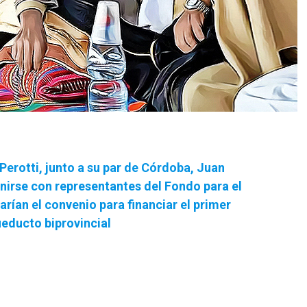
erotti, junto a su par de Córdoba, Juan
unirse con representantes del Fondo para el
rían el convenio para financiar el primer
educto biprovincial