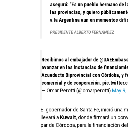
aseguró: “Es un pueblo hermano de l
las provincias, y quiero públicame
a la Argentina aun en momentos difíc
PRESIDENTE ALBERTO FERNÁNDEZ
Recibimos al embajador de
@UAEEmbas
avanzar en las instancias de financiami
Acueducto Biprovincial con Córdoba, y f
comercial y de cooperación.
pic.twitter
— Omar Perotti (@omarperotti)
May 9,
El gobernador de Santa Fe, inició una m
llevará a
Kuwait
, donde firmará un con
par de Córdoba, para la financiación d