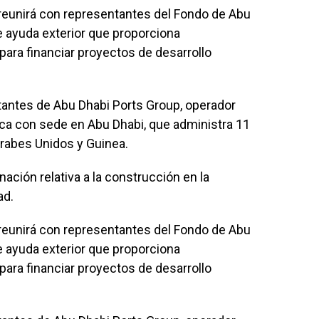
 reunirá con representantes del Fondo de Abu
de ayuda exterior que proporciona
ara financiar proyectos de desarrollo
tantes de Abu Dhabi Ports Group, operador
tica con sede en Abu Dhabi, que administra 11
Árabes Unidos y Guinea.
nación relativa a la construcción en la
ad.
 reunirá con representantes del Fondo de Abu
de ayuda exterior que proporciona
ara financiar proyectos de desarrollo