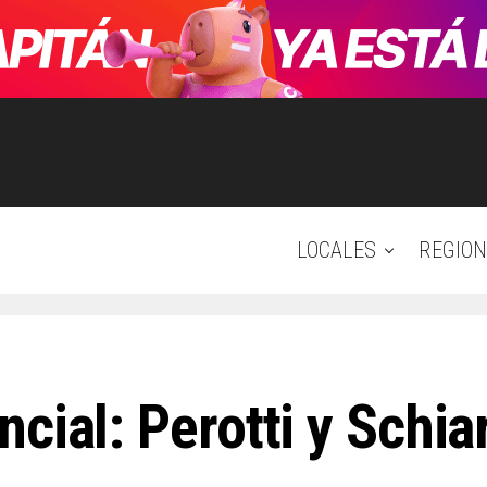
LOCALES
REGION
cial: Perotti y Schia