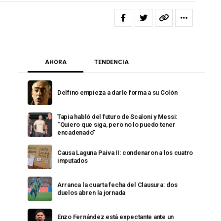
AHORA
TENDENCIA
Delfino empieza a darle forma a su Colón
Tapia habló del futuro de Scaloni y Messi:
“Quiero que siga, pero no lo puedo tener
encadenado”
Causa Laguna Paiva II: condenaron a los cuatro
imputados
Arranca la cuarta fecha del Clausura: dos
duelos abren la jornada
Enzo Fernández está expectante ante un