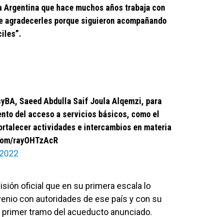
a Argentina que hace muchos años trabaja con
nte agradecerles porque siguieron acompañando
iles”.
syBA
, Saeed Abdulla Saif Joula Alqemzi, para
ento del acceso a servicios básicos, como el
ortalecer actividades e intercambios en materia
.com/rayOHTzAcR
 2022
isión oficial que en su primera escala lo
venio con autoridades de ese país y con su
el primer tramo del acueducto anunciado.