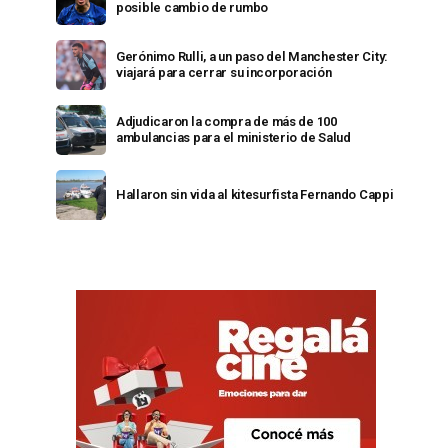
posible cambio de rumbo
Gerónimo Rulli, a un paso del Manchester City:
viajará para cerrar su incorporación
Adjudicaron la compra de más de 100
ambulancias para el ministerio de Salud
Hallaron sin vida al kitesurfista Fernando Cappi