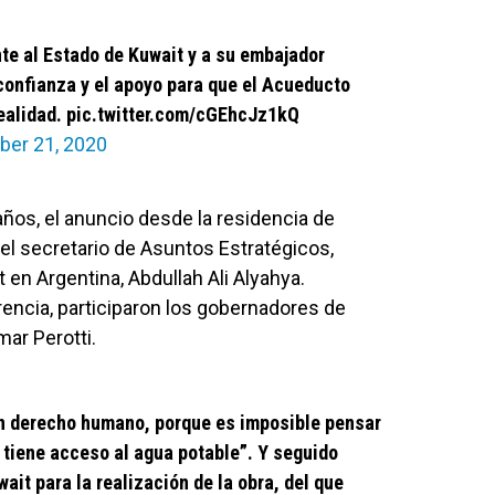
e al Estado de Kuwait y a su embajador
 confianza y el apoyo para que el Acueducto
ealidad.
pic.twitter.com/cGEhcJz1kQ
ber 21, 2020
años, el anuncio desde la residencia de
l secretario de Asuntos Estratégicos,
 en Argentina, Abdullah Ali Alyahya.
encia, participaron los gobernadores de
mar Perotti.
 un derecho humano, porque es imposible pensar
 tiene acceso al agua potable”. Y seguido
it para la realización de la obra, del que