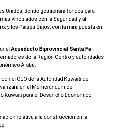
bes Unidos, donde gestionará fondos para
emas vinculados con la Seguridad y al
; y los Países Bajos, con la mira puesta en
ar el
Acueducto Biprovincial Santa Fe-
ernadores de la Región Centro y autoridades
Económico Árabe.
 con el CEO de la Autoridad Kuwaití de
 avanzará en el Memorándum de
do Kuwaití para el Desarrollo Económico
nación relativa a la construcción en la
ad.