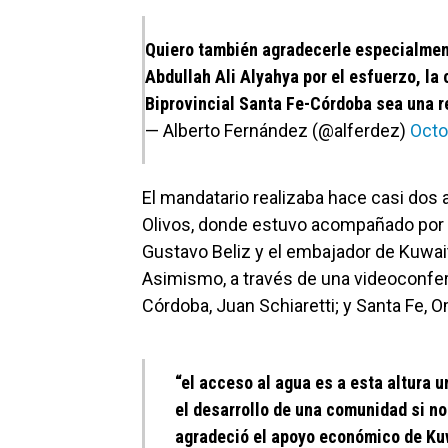
Quiero también agradecerle especialment
Abdullah Ali Alyahya por el esfuerzo, la
Biprovincial Santa Fe-Córdoba sea una r
— Alberto Fernández (@alferdez)
Octo
El mandatario realizaba hace casi dos 
Olivos, donde estuvo acompañado por e
Gustavo Beliz y el embajador de Kuwait
Asimismo, a través de una videoconfer
Córdoba, Juan Schiaretti; y Santa Fe, O
“el acceso al agua es a esta altura
el desarrollo de una comunidad si no
agradeció el apoyo económico de Kuwa