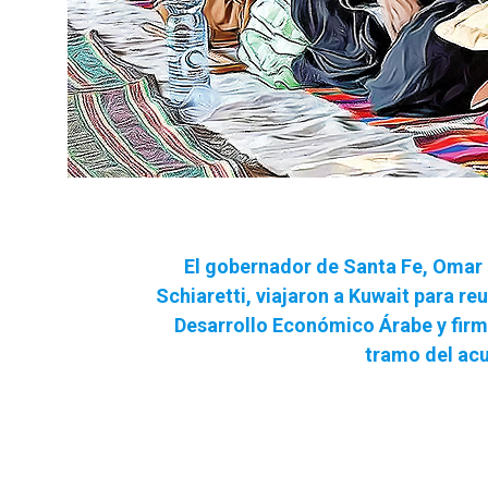
El gobernador de Santa Fe, Omar P
Schiaretti, viajaron a Kuwait para re
Desarrollo Económico Árabe y firma
tramo del acu