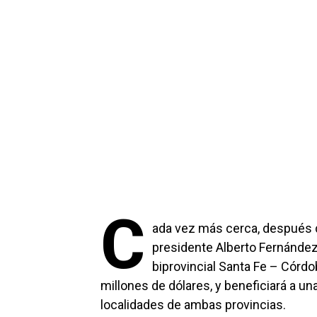
C
ada vez más cerca, después de
presidente Alberto Fernández
biprovincial Santa Fe – Córd
millones de dólares, y beneficiará a u
localidades de ambas provincias.