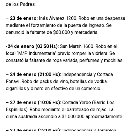
de los Padres.
– 23 de enero:
Inés Álvarez 1200. Robo en una despensa
mediante el forzamiento de la puerta de ingreso. Se
denunció la faltante de $60.000 y mercadería.
-24 de enero (03:50 Hs):
San Martín 1600. Robo en el
local “M/P Indumentaria” previo romper la vidriera. Se
constató la faltante de ropa variada, perfumes y mochilas.
– 24 de enero (21:00 Hs):
Independencia y Cortada
Fonavi. Robo de packs de vino, botellas de vodka,
cigarrillos y dinero en efectivo de un comercio.
– 27 de enero (10:06 Hs):
Cortada Yerbe (Barrio Los
Espinillos). Robo mediante el barreteado de rejas. La
suma sustraída ascendió a $1.000.000 aproximadamente.
– 27 de enero (12:00 Hs):
Independencia y Terraplén.