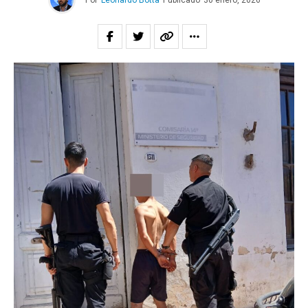
Por
Leonardo Botta
Publicado
30 enero, 2026