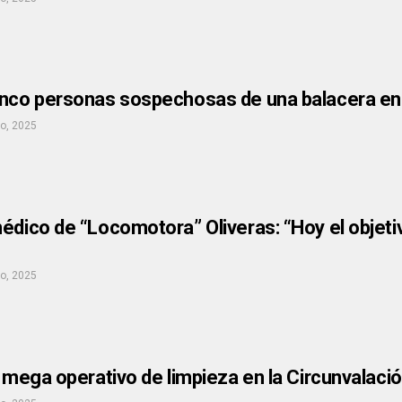
inco personas sospechosas de una balacera en
io, 2025
édico de “Locomotora” Oliveras: “Hoy el objeti
io, 2025
l mega operativo de limpieza en la Circunvalaci