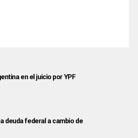
ntina en el juicio por YPF
r la deuda federal a cambio de