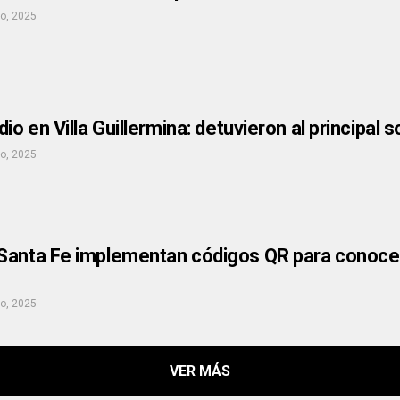
io, 2025
dio en Villa Guillermina: detuvieron al principal
io, 2025
Santa Fe implementan códigos QR para conocer 
io, 2025