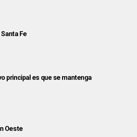
 Santa Fe
vo principal es que se mantenga
ón Oeste