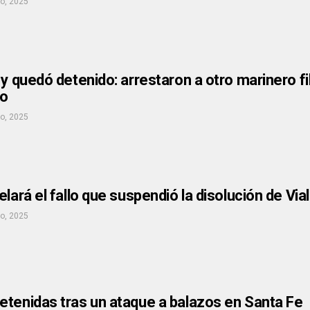
io, 2025
 y quedó detenido: arrestaron a otro marinero fi
zo
io, 2025
lará el fallo que suspendió la disolución de Via
io, 2025
etenidas tras un ataque a balazos en Santa Fe