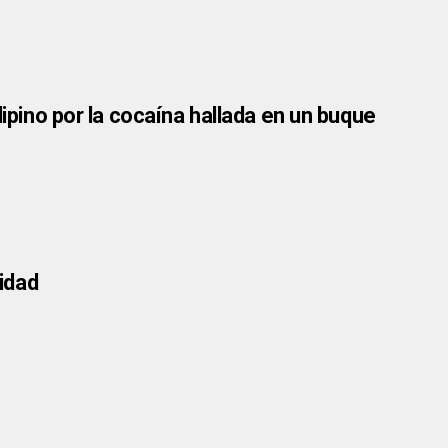
lipino por la cocaína hallada en un buque
lidad