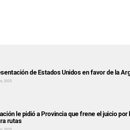
esentación de Estados Unidos en favor de la Arge
io, 2025
ción le pidió a Provincia que frene el juicio po
ra rutas
io, 2025