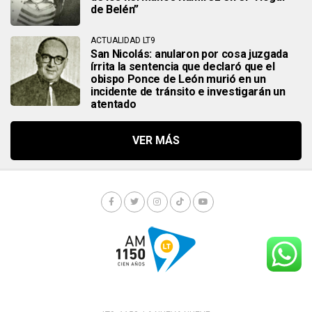
de Belén”
ACTUALIDAD LT9
San Nicolás: anularon por cosa juzgada
írrita la sentencia que declaró que el
obispo Ponce de León murió en un
incidente de tránsito e investigarán un
atentado