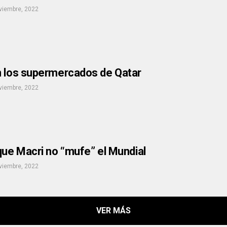
viembre, 2022
n los supermercados de Qatar
viembre, 2022
que Macri no “mufe” el Mundial
viembre, 2022