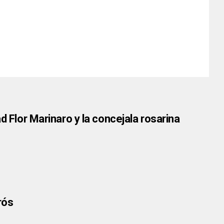
d Flor Marinaro y la concejala rosarina
rós