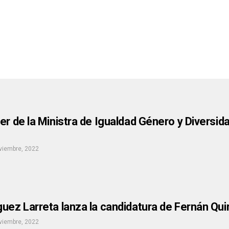
er de la Ministra de Igualdad Género y Diversida
viembre, 2022
uez Larreta lanza la candidatura de Fernán Qui
viembre, 2022