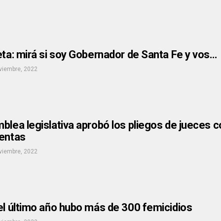
eta: mirá si soy Gobernador de Santa Fe y vos…
viembre, 2022
blea legislativa aprobó los pliegos de jueces
uentas
viembre, 2022
el último año hubo más de 300 femicidios