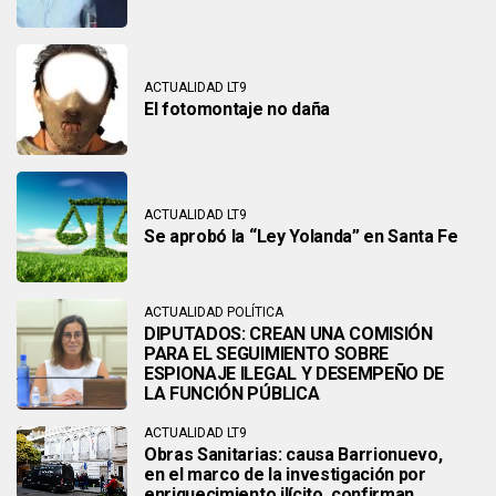
ACTUALIDAD LT9
El fotomontaje no daña
ACTUALIDAD LT9
Se aprobó la “Ley Yolanda” en Santa Fe
ACTUALIDAD POLÍTICA
DIPUTADOS: CREAN UNA COMISIÓN
PARA EL SEGUIMIENTO SOBRE
ESPIONAJE ILEGAL Y DESEMPEÑO DE
LA FUNCIÓN PÚBLICA
ACTUALIDAD LT9
Obras Sanitarias: causa Barrionuevo,
en el marco de la investigación por
enriquecimiento ilícito, confirman