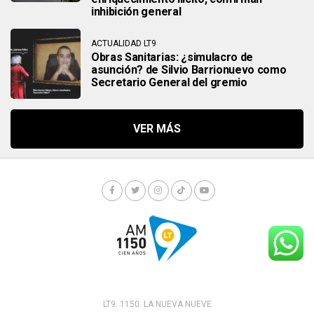
inhibición general
ACTUALIDAD LT9
Obras Sanitarias: ¿simulacro de
asunción? de Silvio Barrionuevo como
Secretario General del gremio
LT9. 1150. LA NUEVA NUEVE