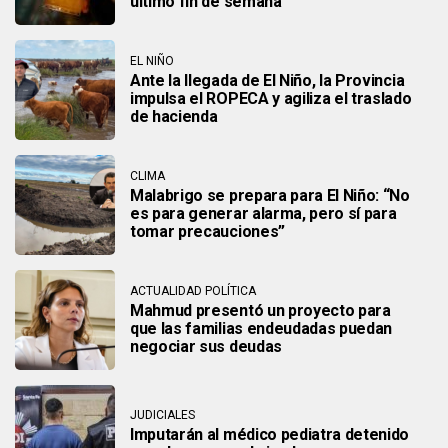
último fin de semana
EL NIÑO
Ante la llegada de El Niño, la Provincia
impulsa el ROPECA y agiliza el traslado
de hacienda
CLIMA
Malabrigo se prepara para El Niño: “No
es para generar alarma, pero sí para
tomar precauciones”
ACTUALIDAD POLÍTICA
Mahmud presentó un proyecto para
que las familias endeudadas puedan
negociar sus deudas
JUDICIALES
Imputarán al médico pediatra detenido