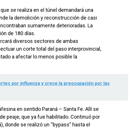
 que se realiza en el túnel demandará una
nde la demolición y reconstrucción de casi
encontraban sumamente deterioradas. La
ón de 180 días.
barcará diversos sectores de ambas
ctuar un corte total del paso interprovincial,
ntado a afectar lo menos posible la
rtes por influenza y crece la preocupación por las
esina en sentido Paraná – Santa Fe. Allí se
de peaje, que ya fue habilitado. Continuó por
), donde se realizó un “bypass” hasta el