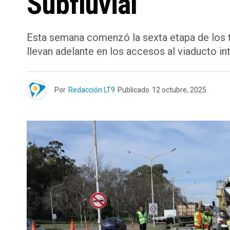
Subfluvial
Esta semana comenzó la sexta etapa de los t
llevan adelante en los accesos al viaducto in
Por
Redacción LT9
Publicado
12 octubre, 2025