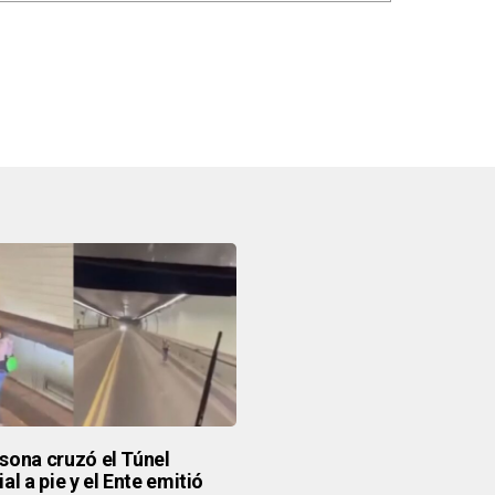
sona cruzó el Túnel
al a pie y el Ente emitió