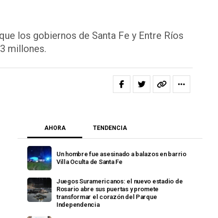
que los gobiernos de Santa Fe y Entre Ríos
3 millones.
AHORA
TENDENCIA
Un hombre fue asesinado a balazos en barrio
Villa Oculta de Santa Fe
Juegos Suramericanos: el nuevo estadio de
Rosario abre sus puertas y promete
transformar el corazón del Parque
Independencia