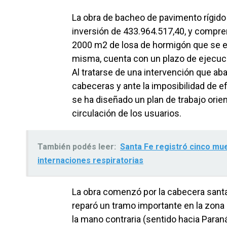
La obra de bacheo de pavimento rígido
inversión de 433.964.517,40, y compre
2000 m2 de losa de hormigón que se 
misma, cuenta con un plazo de ejecuci
Al tratarse de una intervención que a
cabeceras y ante la imposibilidad de efe
se ha diseñado un plan de trabajo orie
circulación de los usuarios.
También podés leer:
Santa Fe registró cinco mue
internaciones respiratorias
La obra comenzó por la cabecera santaf
reparó un tramo importante en la zona 
la mano contraria (sentido hacia Paraná