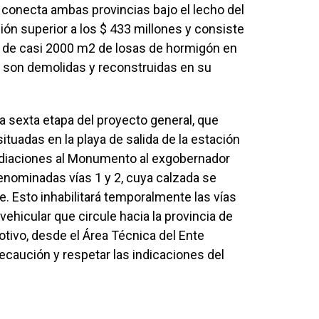
 conecta ambas provincias bajo el lecho del
ión superior a los $ 433 millones y consiste
ie de casi 2000 m2 de losas de hormigón en
 son demolidas y reconstruidas en su
la sexta etapa del proyecto general, que
tuadas en la playa de salida de la estación
mediaciones al Monumento al exgobernador
denominadas vías 1 y 2, cuya calzada se
. Esto inhabilitará temporalmente las vías
ehicular que circule hacia la provincia de
motivo, desde el Área Técnica del Ente
precaución y respetar las indicaciones del