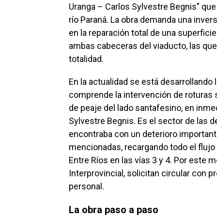
Uranga – Carlos Sylvestre Begnis” que
río Paraná. La obra demanda una invers
en la reparación total de una superfic
ambas cabeceras del viaducto, las que
totalidad.
En la actualidad se está desarrollando 
comprende la intervención de roturas si
de peaje del lado santafesino, en in
Sylvestre Begnis. Es el sector de las 
encontraba con un deterioro importante
mencionadas, recargando todo el flujo v
Entre Ríos en las vías 3 y 4. Por este 
Interprovincial, solicitan circular con 
personal.
La obra paso a paso