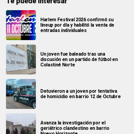
Te puede interesar
Harlem Festival 2026 confirmó su
lineup por día y habilitó la venta de
entradas individuales
Un joven fue baleado tras una
discusión en un partido de fútbol en
Colastiné Norte
Detuvieron a un joven por tentativa
de homicidio en barrio 12 de Octubre
Avanza la investigación por el
geriátrico clandestino en barrio
Nuevo Horizonte