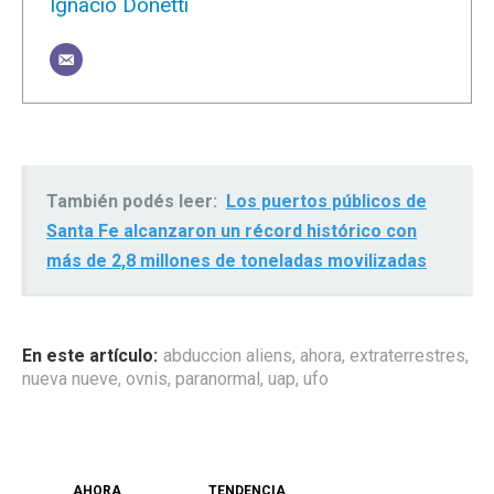
Ignacio Donetti
También podés leer:
Los puertos públicos de
Santa Fe alcanzaron un récord histórico con
más de 2,8 millones de toneladas movilizadas
abduccion aliens
,
ahora
,
extraterrestres
,
nueva nueve
,
ovnis
,
paranormal
,
uap
,
ufo
AHORA
TENDENCIA