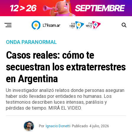
ONDA PARANORMAL
Casos reales: cómo te
secuestran los extraterrestres
en Argentina
Un investigador analizó relatos donde personas aseguran
haber sido llevadas por entidades no humanas. Los
testimonios describen luces intensas, parálisis y
pérdidas de tiempo. MIRÁ EL VIDEO.
Por
Ignacio Donetti
Publicado
4 julio, 2026