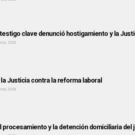
testigo clave denunció hostigamiento y la Just
rzo, 2026
la Justicia contra la reforma laboral
rzo, 2026
 procesamiento y la detención domiciliaria del 