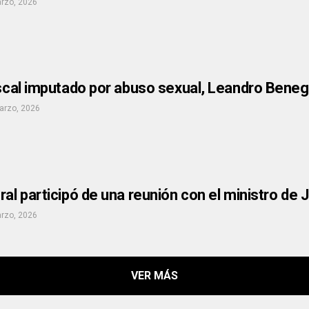
rzo, 2026
iscal imputado por abuso sexual, Leandro Bene
arzo, 2026
ral participó de una reunión con el ministro de J
rzo, 2026