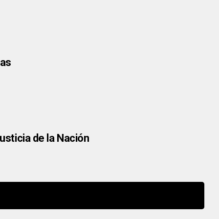
gas
usticia de la Nación