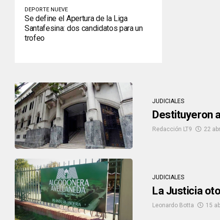
DEPORTE NUEVE
Se define el Apertura de la Liga
Santafesina: dos candidatos para un
trofeo
JUDICIALES
Destituyeron a
Redacción LT9
22 abr
JUDICIALES
La Justicia ot
Leonardo Botta
15 ab