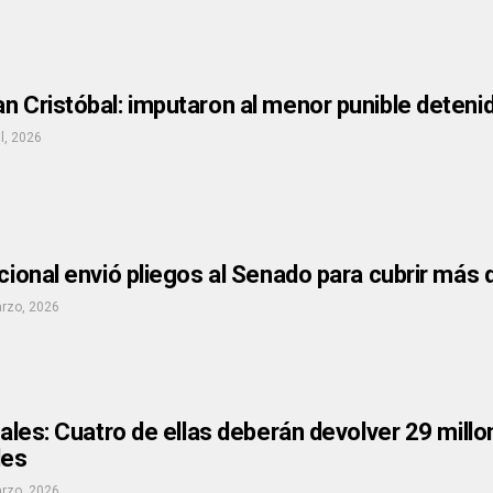
n Cristóbal: imputaron al menor punible deteni
il, 2026
acional envió pliegos al Senado para cubrir más 
rzo, 2026
tuales: Cuatro de ellas deberán devolver 29 mill
les
rzo, 2026