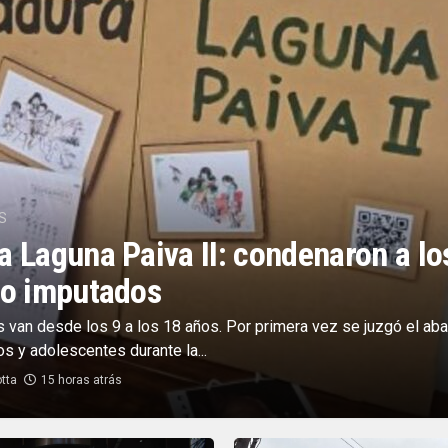
S
 Laguna Paiva II: condenaron a lo
ro imputados
 van desde los 9 a los 18 años. Por primera vez se juzgó el ab
os y adolescentes durante la...
tta
15 horas atrás