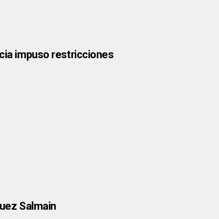
icia impuso restricciones
juez Salmain