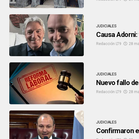
JUDICIALES
Causa Adorni: 
Redacción LT9
28 ma
JUDICIALES
Nuevo fallo de 
Redacción LT9
28 ma
JUDICIALES
Confirmaron el