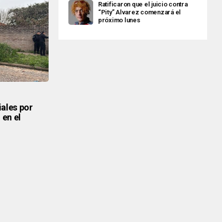
Ratificaron que el juicio contra
“Pity” Alvarez comenzará el
próximo lunes
iales por
 en el