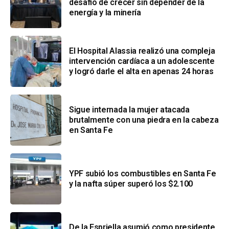
desafío de crecer sin depender de la
energía y la minería
El Hospital Alassia realizó una compleja
intervención cardíaca a un adolescente
y logró darle el alta en apenas 24 horas
Sigue internada la mujer atacada
brutalmente con una piedra en la cabeza
en Santa Fe
YPF subió los combustibles en Santa Fe
y la nafta súper superó los $2.100
De la Espriella asumió como presidente