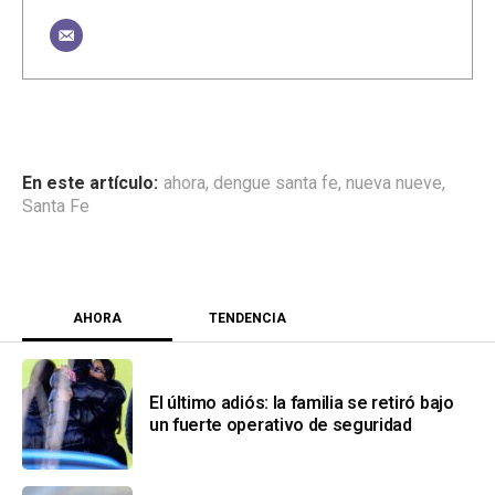
ahora
,
dengue santa fe
,
nueva nueve
,
Santa Fe
AHORA
TENDENCIA
El último adiós: la familia se retiró bajo
un fuerte operativo de seguridad