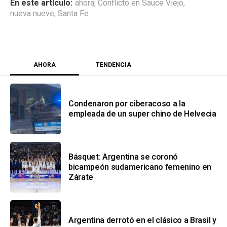
ahora
,
Conflicto en Sauce Viejo
,
nueva nueve
,
Santa Fe
AHORA
TENDENCIA
Condenaron por ciberacoso a la
empleada de un super chino de Helvecia
Básquet: Argentina se coronó
bicampeón sudamericano femenino en
Zárate
Argentina derrotó en el clásico a Brasil y