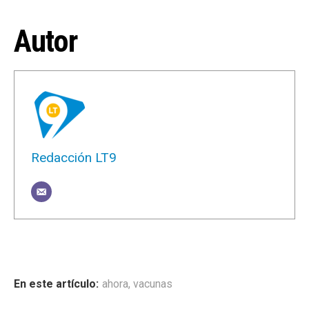
Autor
Redacción LT9
ahora
,
vacunas