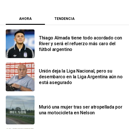
AHORA
TENDENCIA
Thiago Almada tiene todo acordado con
River y será el refuerzo más caro del
fútbol argentino
Unión deja la Liga Nacional, pero su
desembarco en la Liga Argentina aún no
está asegurado
Murió una mujer tras ser atropellada por
una motocicleta en Nelson