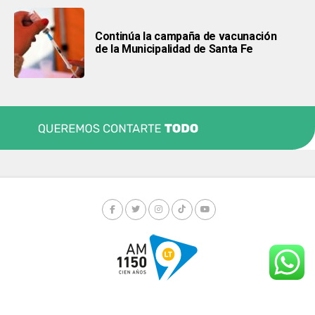
Continúa la campaña de vacunación
de la Municipalidad de Santa Fe