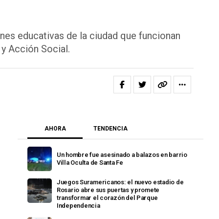
ones educativas de la ciudad que funcionan
 y Acción Social.
AHORA
TENDENCIA
Un hombre fue asesinado a balazos en barrio
Villa Oculta de Santa Fe
Juegos Suramericanos: el nuevo estadio de
Rosario abre sus puertas y promete
transformar el corazón del Parque
Independencia