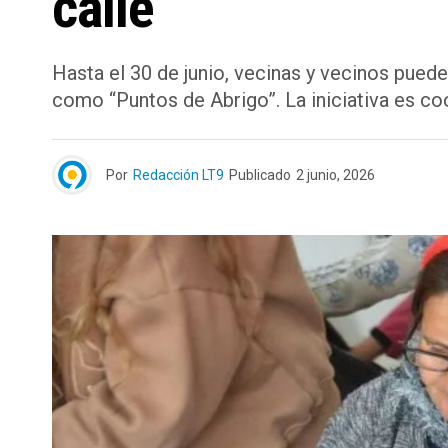
calle
Hasta el 30 de junio, vecinas y vecinos puede
como “Puntos de Abrigo”. La iniciativa es co
Por
Redacción LT9
Publicado
2 junio, 2026