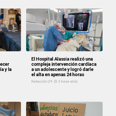
El Hospital Alassia realizó una
recer
compleja intervención cardíaca
a y la
a un adolescente y logró darle
el alta en apenas 24 horas
Redacción LT9
5 horas atrás