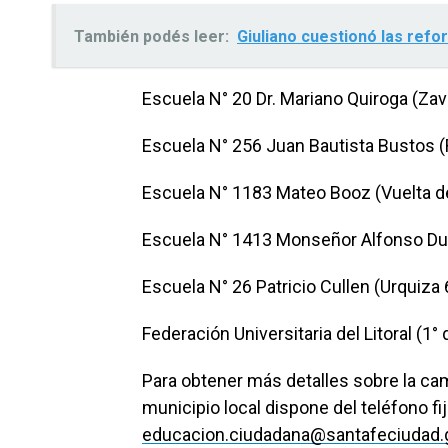
También podés leer:
Giuliano cuestionó las refo
Escuela N° 20 Dr. Mariano Quiroga (Zava
Escuela N° 256 Juan Bautista Bustos (R
Escuela N° 1183 Mateo Booz (Vuelta de
Escuela N° 1413 Monseñor Alfonso Dur
Escuela N° 26 Patricio Cullen (Urquiza 
Federación Universitaria del Litoral (1
Para obtener más detalles sobre la cam
municipio local dispone del teléfono f
educacion.ciudadana@santafeciudad.g