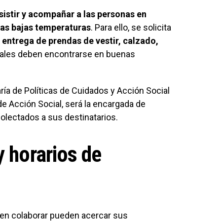
sistir y acompañar a las personas en
 las bajas temperaturas
. Para ello, se solicita
a entrega de prendas de vestir, calzado,
cuales deben encontrarse en buenas
aría de Políticas de Cuidados y Acción Social
 de Acción Social, será la encargada de
ecolectados a sus destinatarios.
y horarios de
 en colaborar pueden acercar sus