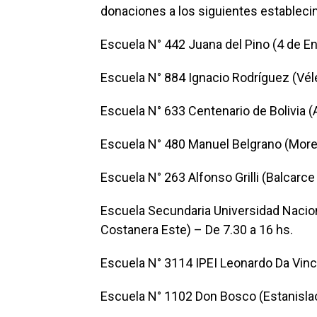
donaciones a los siguientes estableci
Escuela N° 442 Juana del Pino (4 de En
Escuela N° 884 Ignacio Rodríguez (Vél
Escuela N° 633 Centenario de Bolivia (A
Escuela N° 480 Manuel Belgrano (More
Escuela N° 263 Alfonso Grilli (Balcarce
Escuela Secundaria Universidad Naciona
Costanera Este) – De 7.30 a 16 hs.
Escuela N° 3114 IPEI Leonardo Da Vinci
Escuela N° 1102 Don Bosco (Estanislao