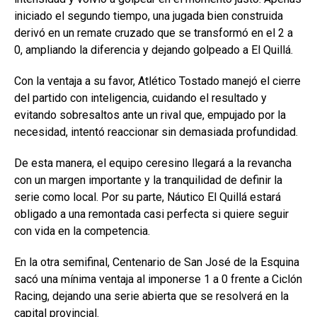
iniciado el segundo tiempo, una jugada bien construida
derivó en un remate cruzado que se transformó en el 2 a
0, ampliando la diferencia y dejando golpeado a El Quillá.
Con la ventaja a su favor, Atlético Tostado manejó el cierre
del partido con inteligencia, cuidando el resultado y
evitando sobresaltos ante un rival que, empujado por la
necesidad, intentó reaccionar sin demasiada profundidad.
De esta manera, el equipo ceresino llegará a la revancha
con un margen importante y la tranquilidad de definir la
serie como local. Por su parte, Náutico El Quillá estará
obligado a una remontada casi perfecta si quiere seguir
con vida en la competencia.
En la otra semifinal, Centenario de San José de la Esquina
sacó una mínima ventaja al imponerse 1 a 0 frente a Ciclón
Racing, dejando una serie abierta que se resolverá en la
capital provincial.