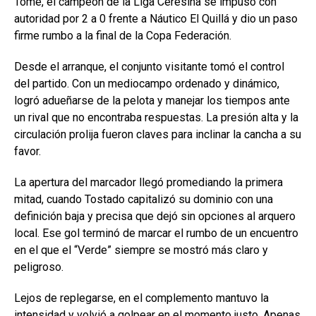
Tomé, el campeón de la Liga Ceresina se impuso con
autoridad por 2 a 0 frente a Náutico El Quillá y dio un paso
firme rumbo a la final de la Copa Federación.
Desde el arranque, el conjunto visitante tomó el control
del partido. Con un mediocampo ordenado y dinámico,
logró adueñarse de la pelota y manejar los tiempos ante
un rival que no encontraba respuestas. La presión alta y la
circulación prolija fueron claves para inclinar la cancha a su
favor.
La apertura del marcador llegó promediando la primera
mitad, cuando Tostado capitalizó su dominio con una
definición baja y precisa que dejó sin opciones al arquero
local. Ese gol terminó de marcar el rumbo de un encuentro
en el que el “Verde” siempre se mostró más claro y
peligroso.
Lejos de replegarse, en el complemento mantuvo la
intensidad y volvió a golpear en el momento justo. Apenas