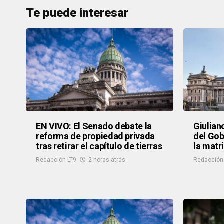
Te puede interesar
EN VIVO: El Senado debate la
Giulian
reforma de propiedad privada
del Gob
tras retirar el capítulo de tierras
la matri
Redacción LT9
2 horas atrás
Redacción