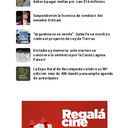
deberá pagar multas por casi $16 millones
Suspendieron la licencia de conducir del
senador Dolzani
“Argentina no se vende”: Santa Fe se moviliza
contra el proyecto de Ley de Tierras
Dictadura y memoria: este viernes se
conocerá la sentencia por la Causa Laguna
Paiva II
La Expo Rural de Reconquista celebra su 90ª
edición: más de 400 stands y una amplia agenda
de actividades