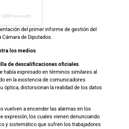
 (@lt9.lanueva9)
sentación del primer informe de gestión del
la Cámara de Diputados.
ntra los medios
lla de descalificaciones oficiales
.
e había expresado en términos similares al
do en la existencia de comunicadores
 óptica, distorsionan la realidad de los datos
o vuelven a encender las alarmas en los
de expresión, los cuales vienen denunciando
co y sistemático que sufren los trabajadores