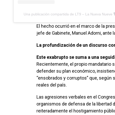
Una publicación compartida de LT9 – La Nueva Nueve 🎙
El hecho ocurrió en el marco de la pre
jefe de Gabinete, Manuel Adorni, ante 
La profundización de un discurso co
Este exabrupto se suma a una seguidi
Recientemente, el propio mandatario s
defender su plan económico, insistien
“ensobrados y corruptos” que, según su
reales del país.
Las agresiones verbales en el Congres
organismos de defensa de la libertad 
reiteradamente el hostigamiento públi