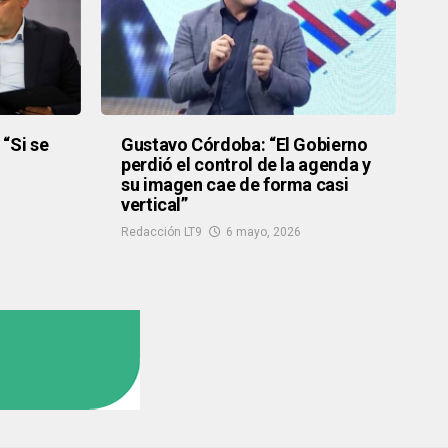
“Si se
Gustavo Córdoba: “El Gobierno
perdió el control de la agenda y
su imagen cae de forma casi
6
vertical”
Redacción LT9
6 mayo, 2026