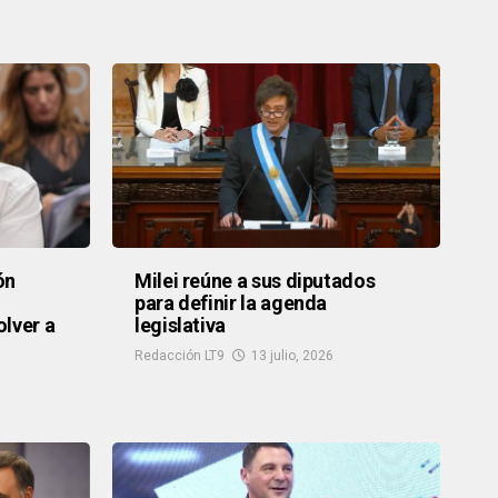
ón
Milei reúne a sus diputados
para definir la agenda
olver a
legislativa
Redacción LT9
13 julio, 2026