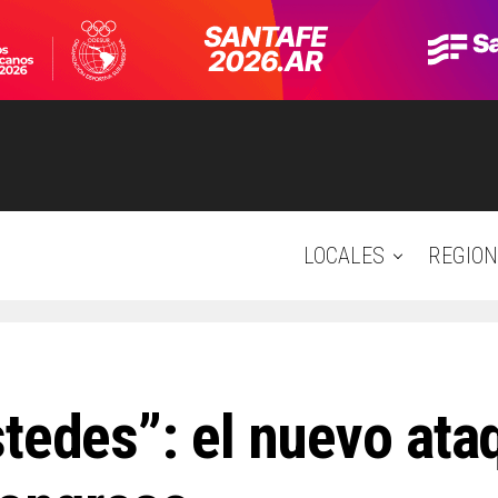
LOCALES
REGION
tedes”: el nuevo ataq