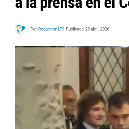
a la prensa en el 
Por
Redacción LT9
Publicado
29 abril, 2026