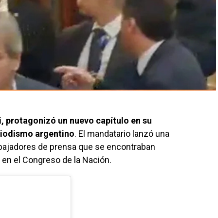
i, protagonizó un nuevo capítulo en su
riodismo argentino
. El mandatario lanzó una
abajadores de prensa que se encontraban
s en el Congreso de la Nación.