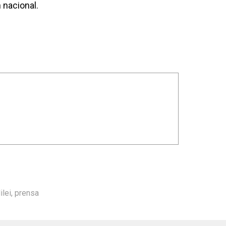
 nacional.
ilei
,
prensa