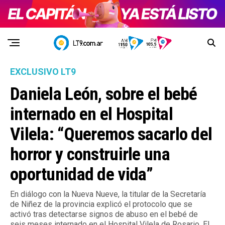
EXCLUSIVO LT9
Daniela León, sobre el bebé
internado en el Hospital
Vilela: “Queremos sacarlo del
horror y construirle una
oportunidad de vida”
En diálogo con la Nueva Nueve, la titular de la Secretaría
de Niñez de la provincia explicó el protocolo que se
activó tras detectarse signos de abuso en el bebé de
seis meses internado en el Hospital Vilela de Rosario. El