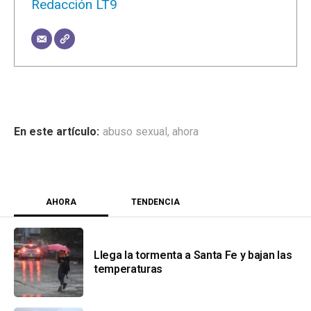
Redacción LT9
abuso sexual
,
ahora
AHORA
TENDENCIA
Llega la tormenta a Santa Fe y bajan las
temperaturas