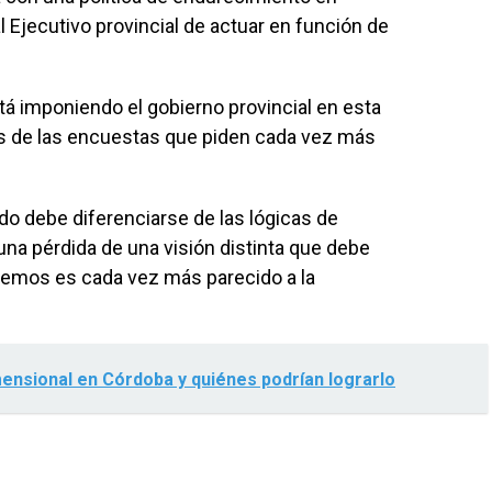
l Ejecutivo provincial de actuar en función de
tá imponiendo el gobierno provincial en esta
dos de las encuestas que piden cada vez más
ado debe diferenciarse de las lógicas de
una pérdida de una visión distinta que debe
enemos es cada vez más parecido a la
mensional en Córdoba y quiénes podrían lograrlo