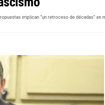
fascismo”
propuestas implican “un retroceso de décadas” en 