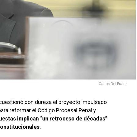
Carlos Del Frade
e cuestionó con dureza el proyecto impulsado
para reformar el Código Procesal Penal y
puestas implican “un retroceso de décadas”
onstitucionales.