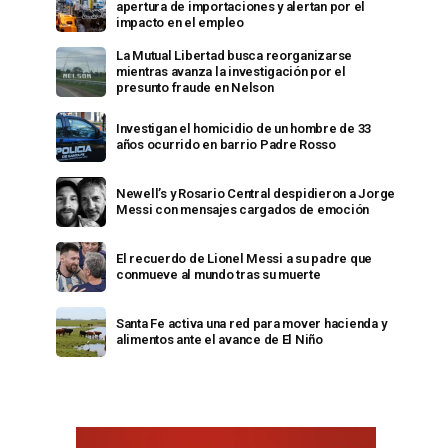
apertura de importaciones y alertan por el
impacto en el empleo
La Mutual Libertad busca reorganizarse
mientras avanza la investigación por el
presunto fraude en Nelson
Investigan el homicidio de un hombre de 33
años ocurrido en barrio Padre Rosso
Newell’s y Rosario Central despidieron a Jorge
Messi con mensajes cargados de emoción
El recuerdo de Lionel Messi a su padre que
conmueve al mundo tras su muerte
Santa Fe activa una red para mover hacienda y
alimentos ante el avance de El Niño