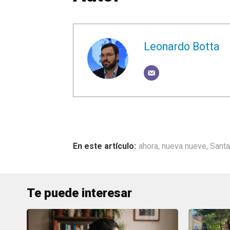
Leonardo Botta
ahora
,
nueva nueve
,
Santa
Te puede interesar