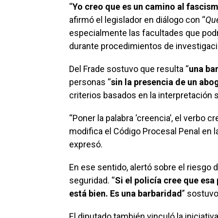
“
Yo creo que es un camino al fascism
afirmó el legislador en diálogo con “
Qué
especialmente las facultades que podrí
durante procedimientos de investigaci
Del Frade sostuvo que resulta “
una ba
personas “
sin la presencia de un abo
criterios basados en la interpretación 
“Poner la palabra ‘creencia’, el verbo 
modifica el Código Procesal Penal en l
expresó.
En ese sentido, alertó sobre el riesgo 
seguridad. “
Si el policía cree que esa
está bien. Es una barbaridad
” sostuvo
El diputado también vinculó la iniciati