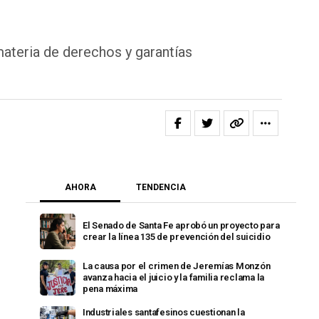
materia de derechos y garantías
AHORA
TENDENCIA
El Senado de Santa Fe aprobó un proyecto para
crear la línea 135 de prevención del suicidio
La causa por el crimen de Jeremías Monzón
avanza hacia el juicio y la familia reclama la
pena máxima
Industriales santafesinos cuestionan la