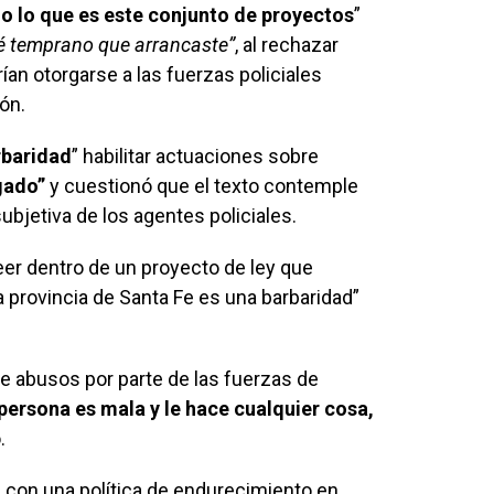
o lo que es este conjunto de proyectos
”
 temprano que arrancaste”
, al rechazar
an otorgarse a las fuerzas policiales
ón.
rbaridad
” habilitar actuaciones sobre
gado”
y cuestionó que el texto contemple
subjetiva de los agentes policiales.
creer dentro de un proyecto de ley que
a provincia de Santa Fe es una barbaridad”
de abusos por parte de las fuerzas de
 persona es mala y le hace cualquier cosa,
.
va con una política de endurecimiento en