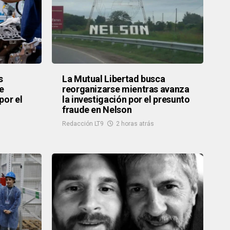
s
La Mutual Libertad busca
e
reorganizarse mientras avanza
por el
la investigación por el presunto
fraude en Nelson
Redacción LT9
2 horas atrás