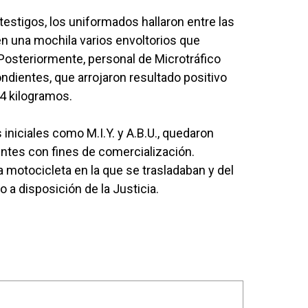
testigos, los uniformados hallaron entre las
en una mochila varios envoltorios que
Posteriormente, personal de Microtráfico
dientes, que arrojaron resultado positivo
84 kilogramos.
 iniciales como M.I.Y. y A.B.U., quedaron
ntes con fines de comercialización.
 motocicleta en la que se trasladaban y del
 a disposición de la Justicia.