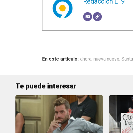
Redacción LT9
ahora
,
nueva nueve
,
Santa
Te puede interesar