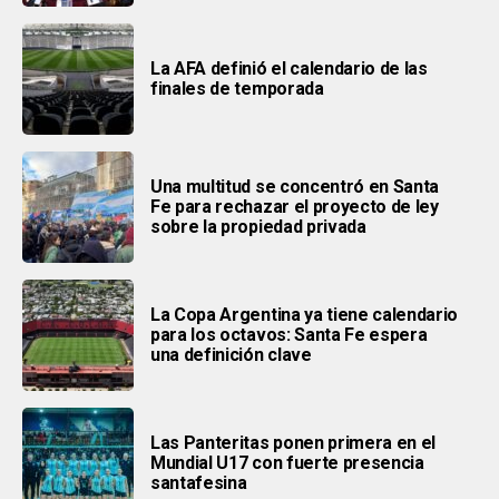
La AFA definió el calendario de las
finales de temporada
Una multitud se concentró en Santa
Fe para rechazar el proyecto de ley
sobre la propiedad privada
La Copa Argentina ya tiene calendario
para los octavos: Santa Fe espera
una definición clave
Las Panteritas ponen primera en el
Mundial U17 con fuerte presencia
santafesina