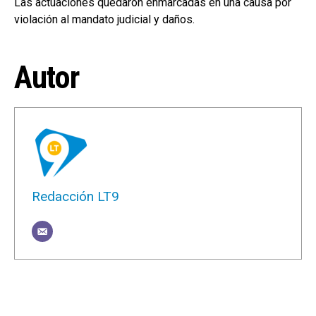
Las actuaciones quedaron enmarcadas en una causa por
violación al mandato judicial y daños.
Autor
Redacción LT9