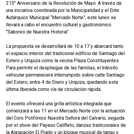
215° Aniversario de la Revolución de Mayo. A través de
una iniciativa coordinada por la Municipalidad y el Ente
Autárquico Municipal “Mercado Norte”, este lunes se
llevará a cabo el encuentro cultural y gastronómico
“Sabores de Nuestra Historia”.
La propuesta se desarrollará de 10 a 17 y abarcará tanto
el espacio interior del tradicional edificio de Santiago del
Estero y Urquiza como la vecina Plaza Constituyentes.
Para permitir el despliegue de las familias, el tránsito
vehicular permanecerá interrumpido sobre calle Santiago
del Estero, entre 4 de Enero y Urquiza, quedando esta
última liberada como vía de circulación rápida.
El evento ofrecerá una grilla artística integrada que
comenzará a las 11 en el Mercado Norte con la actuación
del Coro Polifónico Nuestra Señora del Calvario, seguida
por el show del Payaso Califleto, danzas tradicionales de
la Agrupación El Prado y un bloque musical de tango y