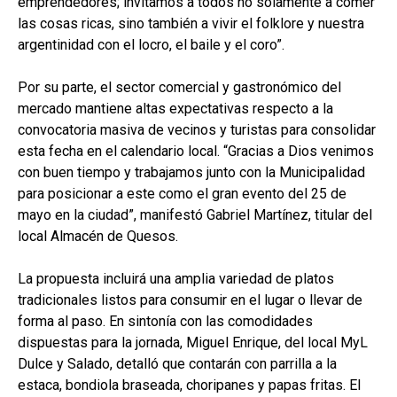
emprendedores; invitamos a todos no solamente a comer
las cosas ricas, sino también a vivir el folklore y nuestra
argentinidad con el locro, el baile y el coro”.
Por su parte, el sector comercial y gastronómico del
mercado mantiene altas expectativas respecto a la
convocatoria masiva de vecinos y turistas para consolidar
esta fecha en el calendario local. “Gracias a Dios venimos
con buen tiempo y trabajamos junto con la Municipalidad
para posicionar a este como el gran evento del 25 de
mayo en la ciudad”, manifestó Gabriel Martínez, titular del
local Almacén de Quesos.
La propuesta incluirá una amplia variedad de platos
tradicionales listos para consumir en el lugar o llevar de
forma al paso. En sintonía con las comodidades
dispuestas para la jornada, Miguel Enrique, del local MyL
Dulce y Salado, detalló que contarán con parrilla a la
estaca, bondiola braseada, choripanes y papas fritas. El