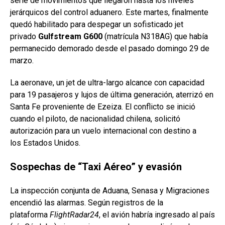
serie de movimientos que llegaron hasta los niveles
jerárquicos del control aduanero. Este martes, finalmente
quedó habilitado para despegar un sofisticado jet
privado
Gulfstream G600
(matrícula N318AG) que había
permanecido demorado desde el pasado domingo 29 de
marzo.
La aeronave, un jet de ultra-largo alcance con capacidad
para 19 pasajeros y lujos de última generación, aterrizó en
Santa Fe proveniente de Ezeiza. El conflicto se inició
cuando el piloto, de nacionalidad chilena, solicitó
autorización para un vuelo internacional con destino a
los Estados Unidos.
Sospechas de “Taxi Aéreo” y evasión
La inspección conjunta de Aduana, Senasa y Migraciones
encendió las alarmas. Según registros de la
plataforma
FlightRadar24
, el avión habría ingresado al país