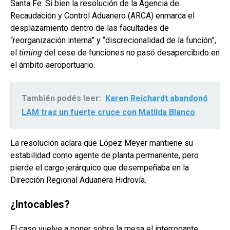
Santa Fe. Si bien la resolución de la Agencia de
Recaudación y Control Aduanero (ARCA) enmarca el
desplazamiento dentro de las facultades de
“reorganización interna” y “discrecionalidad de la función”,
el
timing
del cese de funciones no pasó desapercibido en
el ámbito aeroportuario.
También podés leer:
Karen Reichardt abandonó
LAM tras un fuerte cruce con Matilda Blanco
La resolución aclara que López Meyer mantiene su
estabilidad como agente de planta permanente, pero
pierde el cargo jerárquico que desempeñaba en la
Dirección Regional Aduanera Hidrovía.
¿Intocables?
El caso vuelve a poner sobre la mesa el interrogante