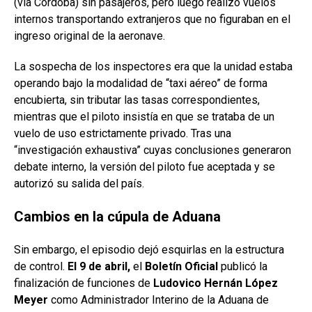
(vía Córdoba) sin pasajeros, pero luego realizó vuelos
internos transportando extranjeros que no figuraban en el
ingreso original de la aeronave.
La sospecha de los inspectores era que la unidad estaba
operando bajo la modalidad de “taxi aéreo” de forma
encubierta, sin tributar las tasas correspondientes,
mientras que el piloto insistía en que se trataba de un
vuelo de uso estrictamente privado. Tras una
“investigación exhaustiva” cuyas conclusiones generaron
debate interno, la versión del piloto fue aceptada y se
autorizó su salida del país.
Cambios en la cúpula de Aduana
Sin embargo, el episodio dejó esquirlas en la estructura
de control.
El 9 de abril,
el
Boletín Oficial
publicó la
finalización de funciones de
Ludovico Hernán López
Meyer
como Administrador Interino de la Aduana de