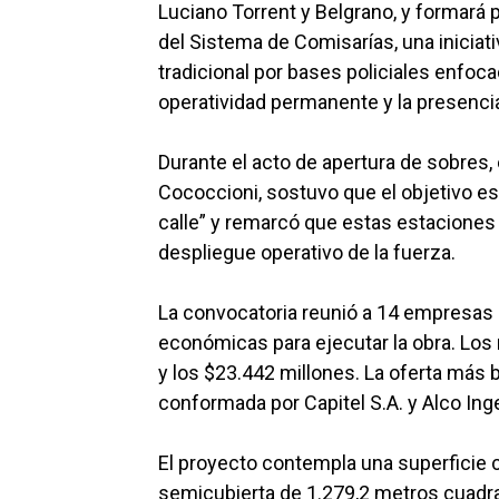
Luciano Torrent y Belgrano, y formará p
del Sistema de Comisarías, una inicia
tradicional por bases policiales enfocad
operatividad permanente y la presencia t
Durante el acto de apertura de sobres, 
Cococcioni, sostuvo que el objetivo es
calle” y remarcó que estas estaciones 
despliegue operativo de la fuerza.
La convocatoria reunió a 14 empresas
económicas para ejecutar la obra. Los
y los $23.442 millones. La oferta más b
conformada por Capitel S.A. y Alco Inge
El proyecto contempla una superficie 
semicubierta de 1.279,2 metros cuadra