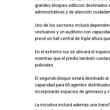
grandes bloques edilicios destinados a
administrativas y de atención ciudadan
Uno de los sectores incluirá dependenc
vestuarios y un auditorio con capacid
prevé un hall central de triple altura qu
En el extremo sur se ubicará el espaci
mientras que el predio también contar
policiales.
El segundo bloque estará destinado al a
capacidad para 60 agentes distribuido
incorporarán espacios de gimnasio y 
La iniciativa incluirá además una tran