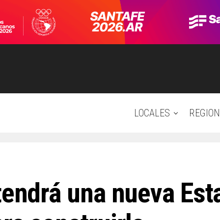
LOCALES
REGION
tendrá una nueva Esta