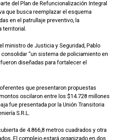
arte del Plan de Refuncionalización Integral
tiva que busca reemplazar el esquema
as en el patrullaje preventivo, la
erritorial.
el ministro de Justicia y Seguridad, Pablo
 consolidar “un sistema de policiamiento en
fueron diseñadas para fortalecer el
 oferentes que presentaron propuestas
 montos oscilaron entre los $14.728 millones
aja fue presentada por la Unión Transitoria
niería S.R.L.
cubierta de 4.866,8 metros cuadrados y otra
dos. El complejo estará organizado en dos