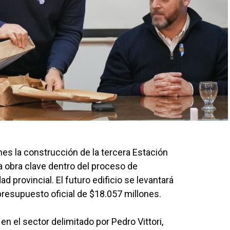
rnes la construcción de la tercera Estación
una obra clave dentro del proceso de
 provincial. El futuro edificio se levantará
presupuesto oficial de $18.057 millones.
n el sector delimitado por Pedro Vittori,