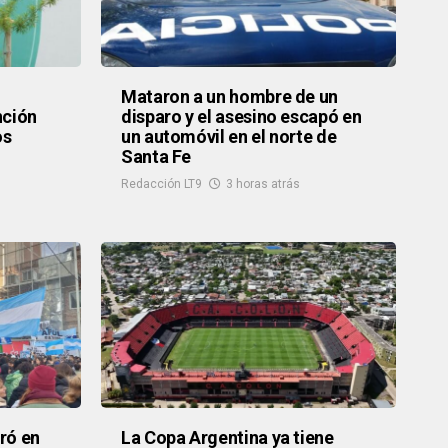
Mataron a un hombre de un
nción
disparo y el asesino escapó en
os
un automóvil en el norte de
Santa Fe
Redacción LT9
3 horas atrás
ró en
La Copa Argentina ya tiene