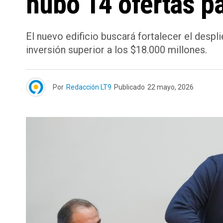
hubo 14 ofertas pa
El nuevo edificio buscará fortalecer el despli
inversión superior a los $18.000 millones.
Por
Redacción LT9
Publicado
22 mayo, 2026