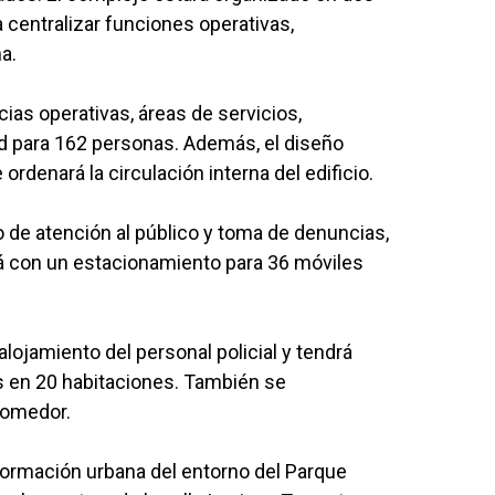
 centralizar funciones operativas,
a.
ias operativas, áreas de servicios,
ad para 162 personas. Además, el diseño
e ordenará la circulación interna del edificio.
o de atención al público y toma de denuncias,
á con un estacionamiento para 36 móviles
lojamiento del personal policial y tendrá
s en 20 habitaciones. También se
comedor.
sformación urbana del entorno del Parque