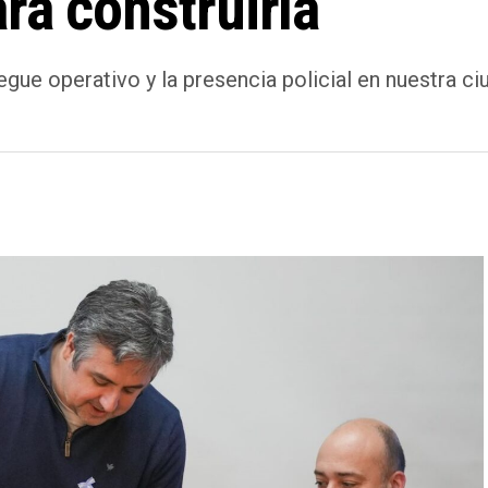
ra construirla
egue operativo y la presencia policial en nuestra ciu