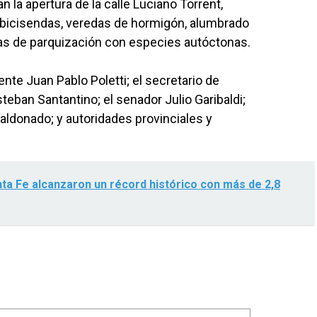
an la apertura de la calle Luciano Torrent,
bicisendas, veredas de hormigón, alumbrado
eas de parquización con especies autóctonas.
ente Juan Pablo Poletti; el secretario de
steban Santantino; el senador Julio Garibaldi;
 Maldonado; y autoridades provinciales y
ta Fe alcanzaron un récord histórico con más de 2,8