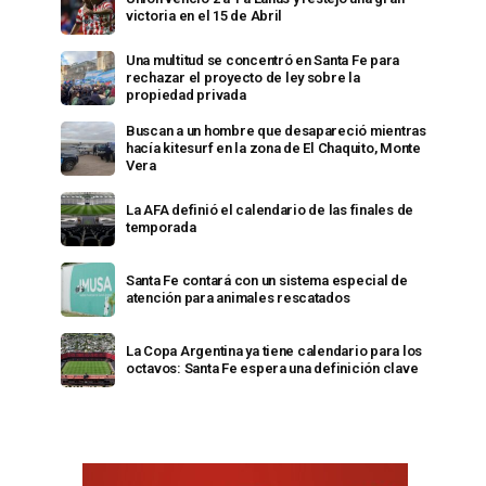
victoria en el 15 de Abril
Una multitud se concentró en Santa Fe para
rechazar el proyecto de ley sobre la
propiedad privada
Buscan a un hombre que desapareció mientras
hacía kitesurf en la zona de El Chaquito, Monte
Vera
La AFA definió el calendario de las finales de
temporada
Santa Fe contará con un sistema especial de
atención para animales rescatados
La Copa Argentina ya tiene calendario para los
octavos: Santa Fe espera una definición clave