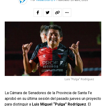
Por
Redacción LT9
Publicado
26 abril, 2026
Luis "Pulga" Rodríguez
La Cámara de Senadores de la Provincia de Santa Fe
aprobó en su última sesión del pasado jueves un proyecto
para distinguir a
Luis Miguel “Pulga” Rodríguez
. El