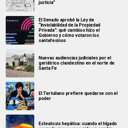
justicia”
El Senado aprobó la Ley de
“Inviolabilidad de la Propiedad
Privada”: qué cambios hizo el
Gobierno y cómo votaron los
santafesinos
Nuevas audiencias judiciales por el
geriátrico clandestino en el norte de
Santa Fe
El Tertuliano prefiere quedarse con el
poder
Esteatosis hepática: cuando el hígado