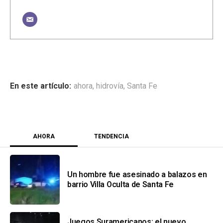
ahora
,
hidrovía
,
Santa Fe
AHORA
TENDENCIA
Un hombre fue asesinado a balazos en
barrio Villa Oculta de Santa Fe
Juegos Suramericanos: el nuevo