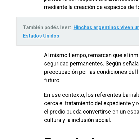
mediante la creación de espacios de fo
También podés leer:
Hinchas argentinos viven una
Estados Unidos
Al mismo tiempo, remarcan que el inm
seguridad permanentes. Según señalar
preocupación por las condiciones del lu
futuro.
En ese contexto, los referentes barri
cerca el tratamiento del expediente y
el predio pueda convertirse en un espa
cultura y la inclusión social.