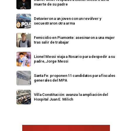
muerte de su padre
Detuvieron a un joven con un revólver y
secuestraron otra arma
Femicidio en Piamonte: asesinaron a una mujer
tras salir de trabajar
Lionel Messi viaja a Rosario para despedir a su
padre, Jorge Messi
Santa Fe: proponen 11 candidatos para fiscales
generales del MPA
Villa Constitución: avanza la ampliación del
Hospital Juan E. Milich