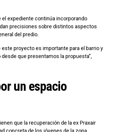
ue el expediente continúa incorporando
dan precisiones sobre distintos aspectos
eneral del predio.
este proyecto es importante para el barrio y
 desde que presentamos la propuesta”,
or un espacio
ienen que la recuperación de la ex Praxair
ad concreta de los jóvenes de la zona,