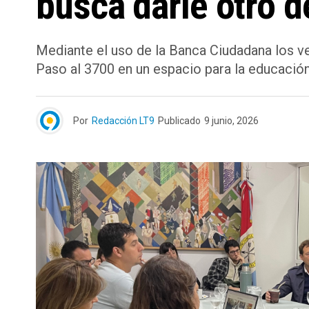
busca darle otro de
Mediante el uso de la Banca Ciudadana los v
Paso al 3700 en un espacio para la educación, 
Por
Redacción LT9
Publicado
9 junio, 2026