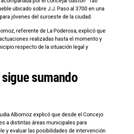
y acompañada por el concejal Gastón “Tati”
eble ubicado sobre J.J. Paso al 3700 en una
 para jóvenes del suroeste de la ciudad.
bornoz, referente de La Poderosa, explicó que
as actuaciones realizadas hasta el momento y
cipio respecto de la situación legal y
e sigue sumando
audia Albornoz explicó que desde el Concejo
es a distintas áreas municipales para
e y evaluar las posibilidades de intervención