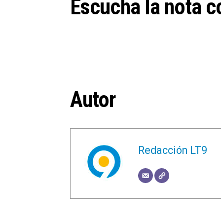
Escucha la nota c
Autor
Redacción LT9