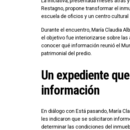
La iniciativa, presentada meses atrás 
Restagno, propone transformar el inmu
escuela de oficios y un centro cultural
Durante el encuentro, María Claudia Al
el objetivo fue interiorizarse sobre l
conocer qué información reunió el Muni
patrimonial del predio.
Un expediente qu
información
En diálogo con Está pasando, María Cl
les indicaron que se solicitaron inform
determinar las condiciones del inmuebl