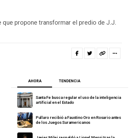
 que propone transformar el predio de J.J.
AHORA
TENDENCIA
Santa Fe busca regular el uso de la inteligencia
artificial en el Estado
Pullaro recibió a Faustino Oro en Rosario antes
de los Juegos Suramericanos
Javier Milei respaldó a Lionel Messi tras la