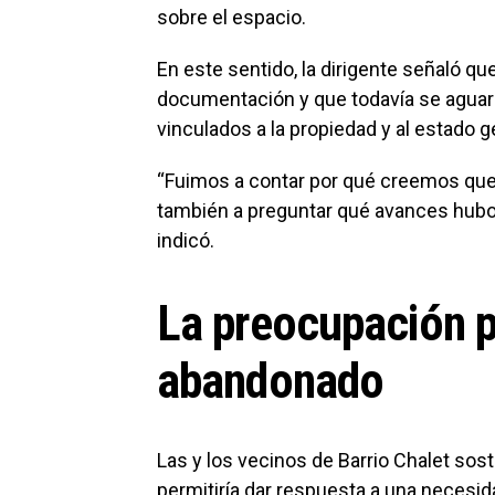
sobre el espacio.
En este sentido, la dirigente señaló q
documentación y que todavía se aguar
vinculados a la propiedad y al estado g
“Fuimos a contar por qué creemos que 
también a preguntar qué avances hubo
indicó.
La preocupación p
abandonado
Las y los vecinos de Barrio Chalet sost
permitiría dar respuesta a una necesid