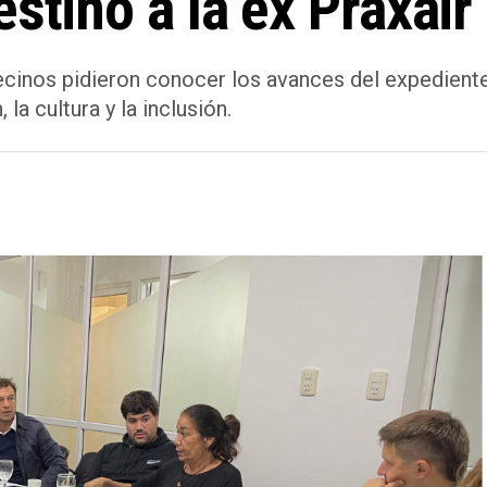
stino a la ex Praxair
ecinos pidieron conocer los avances del expediente
la cultura y la inclusión.