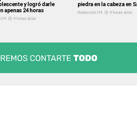
olescente y logró darle
piedra en la cabeza en S
 en apenas 24 horas
Redacción LT9
9 horas atrás
 LT9
9 horas atrás