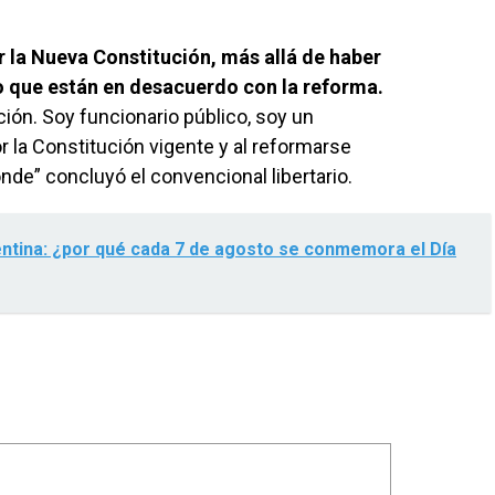
r la Nueva Constitución, más allá de haber
 que están en desacuerdo con la reforma.
ción. Soy funcionario público, soy un
or la Constitución vigente y al reformarse
de” concluyó el convencional libertario.
entina: ¿por qué cada 7 de agosto se conmemora el Día