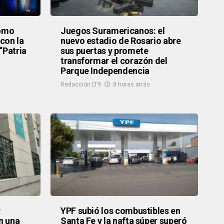
como
Juegos Suramericanos: el
con la
nuevo estadio de Rosario abre
“Patria
sus puertas y promete
transformar el corazón del
Parque Independencia
Redacción LT9
8 horas atrás
r
YPF subió los combustibles en
n una
Santa Fe y la nafta súper superó