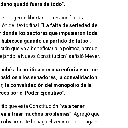
dadano quedó fuera de todo”.
l dirigente libertario cuestionó a los
ón del texto final.
“La falta de seriedad de
r donde los sectores que impusieron toda
 hubiesen ganado un partido de fútbol
.
ión que va a beneficiar a la política, porque
ejando la Nueva Constitución” señaló Meyer.
uché a la política con una euforia enorme
ubsidios a los senadores, la convalidación
r, la convalidación del monopolio de la
ueces por el Poder Ejecutivo
”.
itió que esta Constitución
“va a tener
s va a traer muchos problemas”
. Agregó que
 obviamente lo paga el vecino, no lo paga el