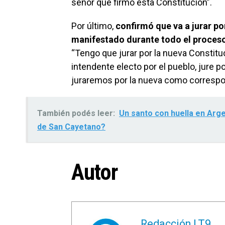
señor que firmó esta Constitución”.
Por último,
confirmó que va a jurar po
manifestado durante todo el proceso
“Tengo que jurar por la nueva Constitu
intendente electo por el pueblo, jure p
juraremos por la nueva como correspon
También podés leer:
Un santo con huella en Arg
de San Cayetano?
Autor
Redacción LT9