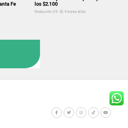
anta Fe
los $2.100
Redacción LT9
9 horas atrás