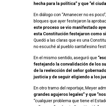
hecha para la política” y que “el ciu
En diálogo con “Amanecer no es poco”, e
bloques que ayer festejaron la aprobaci
este proceso se vio manifestado aye
esta Constitución festejaron como si
Quedó a las claras que es una Constituc
no escuché al pueblo santafesino fest
En el mismo sentido, aseguró que
“esc
festejando la convalidación de los s
de la reelección del señor gobernado
justicia y de seguir eligiendo a los j
En otro tramo del reportaje, Meyer adm
grandes agujeros legales” y que “no
“cualquier problema que tiene el Estado