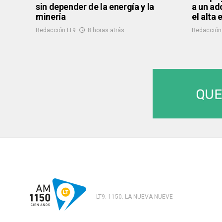
sin depender de la energía y la
a un ad
minería
el alta
Redacción LT9
8 horas atrás
Redacción
LT9. 1150. LA NUEVA NUEVE