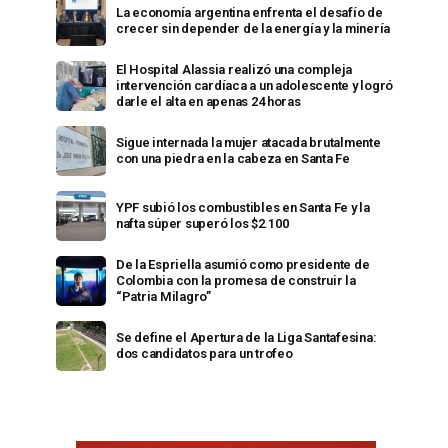
La economía argentina enfrenta el desafío de
crecer sin depender de la energía y la minería
El Hospital Alassia realizó una compleja
intervención cardíaca a un adolescente y logró
darle el alta en apenas 24 horas
Sigue internada la mujer atacada brutalmente
con una piedra en la cabeza en Santa Fe
YPF subió los combustibles en Santa Fe y la
nafta súper superó los $2.100
De la Espriella asumió como presidente de
Colombia con la promesa de construir la
“Patria Milagro”
Se define el Apertura de la Liga Santafesina:
dos candidatos para un trofeo