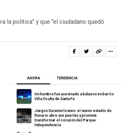
a la política” y que “el ciudadano quedó
AHORA
TENDENCIA
Un hombre fue asesinado a balazos en barrio
Villa Oculta de Santa Fe
Juegos Suramericanos: el nuevo estadio de
Rosario abre sus puertas y promete
transformar el corazón del Parque
Independencia