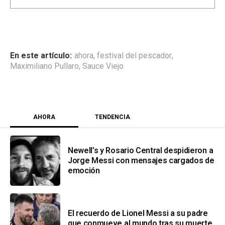
ahora
,
festival del pescador
,
Maximiliano Pullaro
,
Sauce Viejo
AHORA
TENDENCIA
Newell’s y Rosario Central despidieron a
Jorge Messi con mensajes cargados de
emoción
El recuerdo de Lionel Messi a su padre
que conmueve al mundo tras su muerte