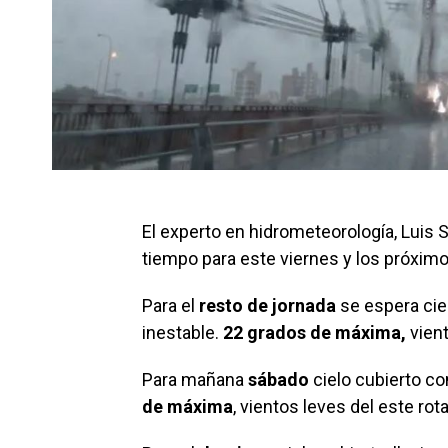
El experto en hidrometeorología, Luis S
tiempo para este viernes y los próximos
Para el
resto de jornada
se espera cie
inestable.
22 grados de máxima,
vient
Para mañana
sábado
cielo cubierto con
de máxima
, vientos leves del este ro