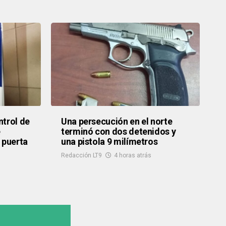
ntrol de
Una persecución en el norte
e
terminó con dos detenidos y
 puerta
una pistola 9 milímetros
Redacción LT9
4 horas atrás