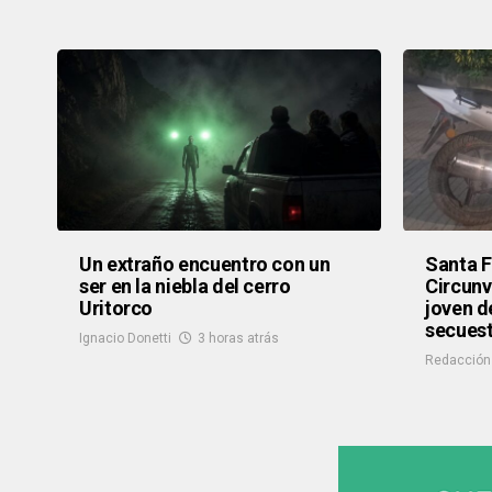
Un extraño encuentro con un
Santa F
ser en la niebla del cerro
Circunv
Uritorco
joven d
secues
Ignacio Donetti
3 horas atrás
Redacción