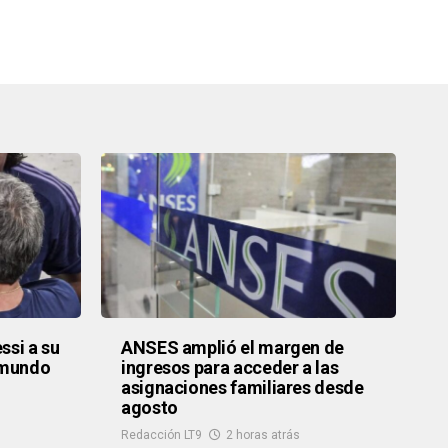
ssi a su
ANSES amplió el margen de
 mundo
ingresos para acceder a las
asignaciones familiares desde
agosto
Redacción LT9
2 horas atrás