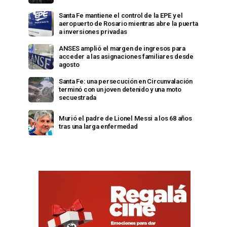
Santa Fe mantiene el control de la EPE y el
aeropuerto de Rosario mientras abre la puerta
a inversiones privadas
ANSES amplió el margen de ingresos para
acceder a las asignaciones familiares desde
agosto
Santa Fe: una persecución en Circunvalación
terminó con un joven detenido y una moto
secuestrada
Murió el padre de Lionel Messi a los 68 años
tras una larga enfermedad