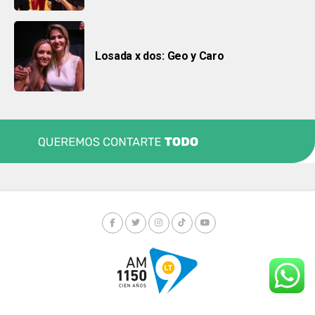
Losada x dos: Geo y Caro