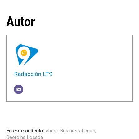
Autor
Redacción LT9
ahora
,
Business Forum
,
Georgina Losada