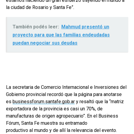
estamos haciendo un gran esfuerzo trayendo el mundo a
la ciudad de Rosario y Santa Fe”.
También podés leer:
Mahmud presentó un
proyecto para que las familias endeudadas
puedan negociar sus deudas
La secretaria de Comercio Internacional e Inversiones del
Gobierno provincial recordó que la página para anotarse
es
businessforum.santafe.gob.ar
y resaltó que la “matriz
exportadora de la provincia es casi un 70%, de
manufacturas de origen agropecuario”. En el Business
Fórum, Santa Fe muestra su entramado
productivo al mundo y de allí la relevancia del evento.