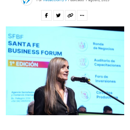
Por
Redacción LT9
Publicado
1 agosto, 2025