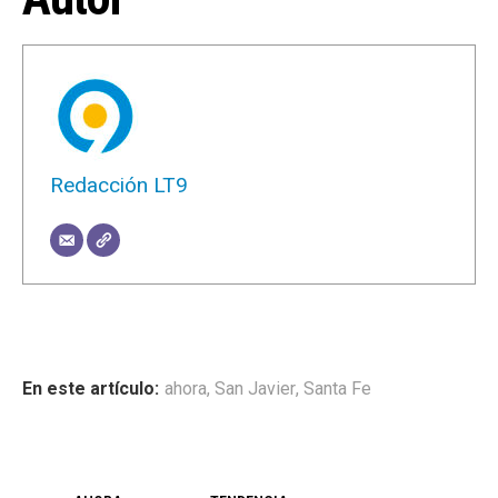
Redacción LT9
ahora
,
San Javier
,
Santa Fe