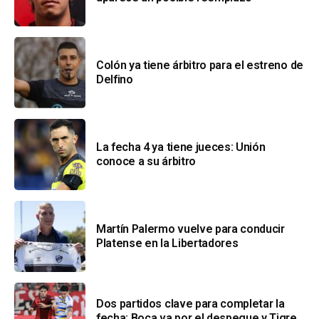
Colón ya tiene árbitro para el estreno de
Delfino
La fecha 4 ya tiene jueces: Unión
conoce a su árbitro
Martín Palermo vuelve para conducir
Platense en la Libertadores
Dos partidos clave para completar la
fecha: Boca va por el despegue y Tigre