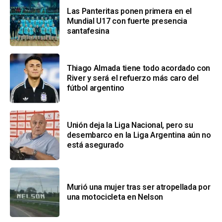
Las Panteritas ponen primera en el
Mundial U17 con fuerte presencia
santafesina
Thiago Almada tiene todo acordado con
River y será el refuerzo más caro del
fútbol argentino
Unión deja la Liga Nacional, pero su
desembarco en la Liga Argentina aún no
está asegurado
Murió una mujer tras ser atropellada por
una motocicleta en Nelson