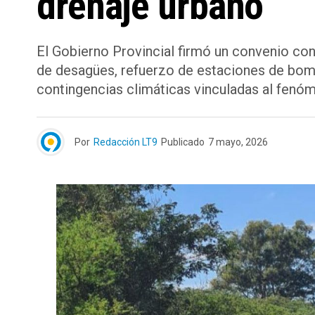
drenaje urbano
El Gobierno Provincial firmó un convenio con
de desagües, refuerzo de estaciones de bomb
contingencias climáticas vinculadas al fenóm
Por
Redacción LT9
Publicado
7 mayo, 2026