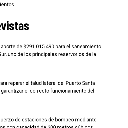
ientos.
vistas
n aporte de $291.015.490 para el saneamiento
ur, uno de los principales reservorios de la
a reparar el talud lateral del Puerto Santa
a garantizar el correcto funcionamiento del
refuerzo de estaciones de bombeo mediante
ipos con capacidad de 600 metros cúbicos