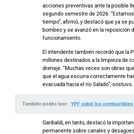
acciones preventivas ante la posible l
segundo semestre de 2026. “Estamos tr
tiempo”, afirmó, y destacó que ya se p
bombeo y se avanzó en la reposición d
funcionamiento.
El intendente también recordó que la P
millones destinados a la limpieza de 
drenaje. “Muchas veces son obras que
que el agua escurra correctamente hac
evacuada hacia el río Salado”, sostuvo.
También podés leer:
YPF subió los combustibles 
Garibaldi, en tanto, destacó la importa
permanente sobre canales y desagües p