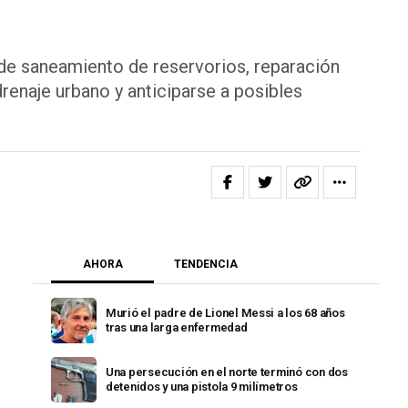
 de saneamiento de reservorios, reparación
enaje urbano y anticiparse a posibles
AHORA
TENDENCIA
Murió el padre de Lionel Messi a los 68 años
tras una larga enfermedad
Una persecución en el norte terminó con dos
detenidos y una pistola 9 milímetros