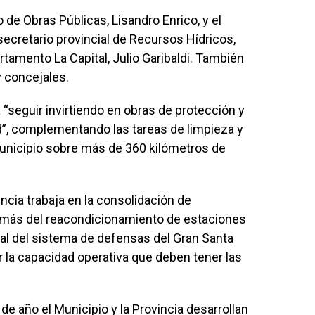
o de Obras Públicas, Lisandro Enrico, y el
 secretario provincial de Recursos Hídricos,
artamento La Capital, Julio Garibaldi. También
y concejales.
 “seguir invirtiendo en obras de protección y
d”, complementando las tareas de limpieza y
unicipio sobre más de 360 kilómetros de
incia trabaja en la consolidación de
demás del reacondicionamiento de estaciones
al del sistema de defensas del Gran Santa
r la capacidad operativa que deben tener las
 año el Municipio y la Provincia desarrollan