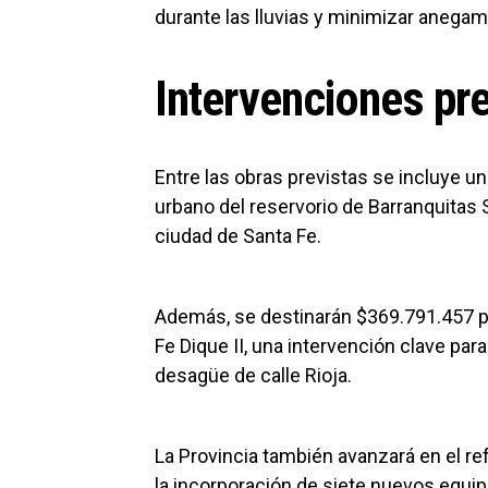
durante las lluvias y minimizar anegam
Intervenciones pre
Entre las obras previstas se incluye u
urbano del reservorio de Barranquitas S
ciudad de Santa Fe.
Además, se destinarán $369.791.457 par
Fe Dique II, una intervención clave par
desagüe de calle Rioja.
La Provincia también avanzará en el 
la incorporación de siete nuevos equ