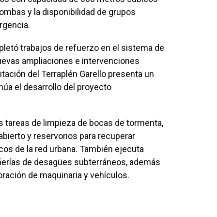
bombas y la disponibilidad de grupos
rgencia.
mpletó trabajos de refuerzo en el sistema de
uevas ampliaciones e intervenciones
tación del Terraplén Garello presenta un
núa el desarrollo del proyecto
las tareas de limpieza de bocas de tormenta,
abierto y reservorios para recuperar
cos de la red urbana. También ejecuta
añerías de desagües subterráneos, además
poración de maquinaria y vehículos.