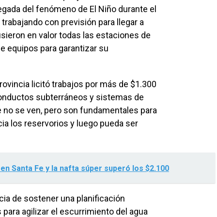
legada del fenómeno de El Niño durante el
abajando con previsión para llegar a
usieron en valor todas las estaciones de
e equipos para garantizar su
rovincia licitó trabajos por más de $1.300
conductos subterráneos y sistemas de
 no se ven, pero son fundamentales para
ia los reservorios y luego pueda ser
en Santa Fe y la nafta súper superó los $2.100
ncia de sostener una planificación
ara agilizar el escurrimiento del agua