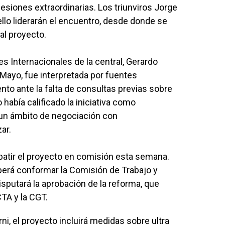
esiones extraordinarias. Los triunviros Jorge
ello liderarán el encuentro, desde donde se
al proyecto.
es Internacionales de la central, Gerardo
 Mayo, fue interpretada por fuentes
to ante la falta de consultas previas sobre
había calificado la iniciativa como
 un ámbito de negociación con
ar.
batir el proyecto en comisión esta semana.
deberá conformar la Comisión de Trabajo y
isputará la aprobación de la reforma, que
CTA y la CGT.
i, el proyecto incluirá medidas sobre ultra