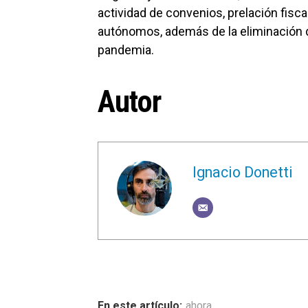
actividad de convenios, prelación fisca
autónomos, además de la eliminación d
pandemia.
Autor
Ignacio Donetti
ahora