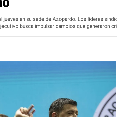
no
á el jueves en su sede de Azopardo. Los líderes sin
 Ejecutivo busca impulsar cambios que generaron crí