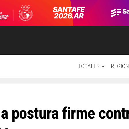
LOCALES
REGION
a postura firme cont