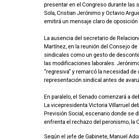
presentar en el Congreso durante las s
Sola, Cristian Jerónimo y Octavio Argu
emitirá un mensaje claro de oposición 
La ausencia del secretario de Relacion
Martínez, en la reunión del Consejo de
sindicales como un gesto de desconten
las modificaciones laborales. Jerónimo 
“regresiva” y remarcó la necesidad de
representación sindical antes de avanz
En paralelo, el Senado comenzará a de
La vicepresidenta Victoria Villarruel 
Previsión Social, escenario donde se d
enfrenta el rechazo del peronismo, la 
Según el jefe de Gabinete, Manuel Adorn