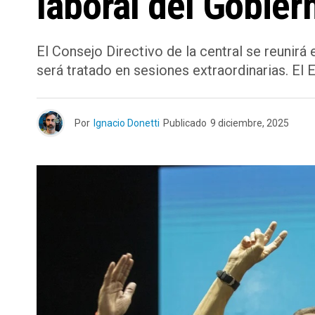
laboral del Gobier
El Consejo Directivo de la central se reunir
será tratado en sesiones extraordinarias. El
Por
Ignacio Donetti
Publicado
9 diciembre, 2025