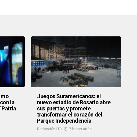
como
Juegos Suramericanos: el
con la
nuevo estadio de Rosario abre
“Patria
sus puertas y promete
transformar el corazón del
Parque Independencia
Redacción LT9
7 horas atrás