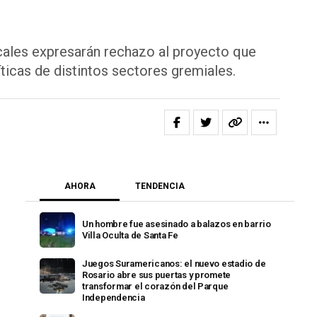
dicales expresarán rechazo al proyecto que
ticas de distintos sectores gremiales.
AHORA
TENDENCIA
Un hombre fue asesinado a balazos en barrio
Villa Oculta de Santa Fe
Juegos Suramericanos: el nuevo estadio de
Rosario abre sus puertas y promete
transformar el corazón del Parque
Independencia