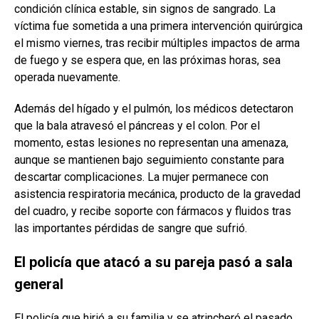
condición clínica estable, sin signos de sangrado. La
víctima fue sometida a una primera intervención quirúrgica
el mismo viernes, tras recibir múltiples impactos de arma
de fuego y se espera que, en las próximas horas, sea
operada nuevamente.
Además del hígado y el pulmón, los médicos detectaron
que la bala atravesó el páncreas y el colon. Por el
momento, estas lesiones no representan una amenaza,
aunque se mantienen bajo seguimiento constante para
descartar complicaciones. La mujer permanece con
asistencia respiratoria mecánica, producto de la gravedad
del cuadro, y recibe soporte con fármacos y fluidos tras
las importantes pérdidas de sangre que sufrió.
El policía que atacó a su pareja pasó a sala
general
El policía que hirió a su familia y se atrincheró el pasado