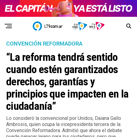
CONVENCIÓN REFORMADORA
“La reforma tendrá sentido
cuando estén garantizados
derechos, garantías y
principios que impacten en la
ciudadanía”
Lo consideró la convencional por Unidos, Daiana Gallo
Ambrosis, quien ocupa la vicepresidenta tercera de la
Convención Reformadora. Admitió que ahora el debate
puede parecer lejano para los ciudadanos, pero que