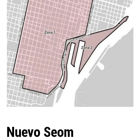
Nuevo Seom