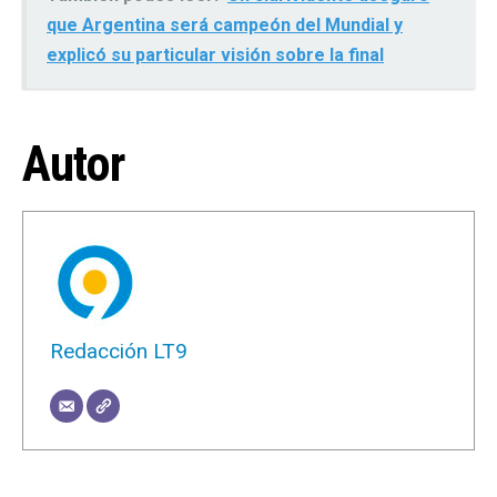
que Argentina será campeón del Mundial y
explicó su particular visión sobre la final
Autor
Redacción LT9