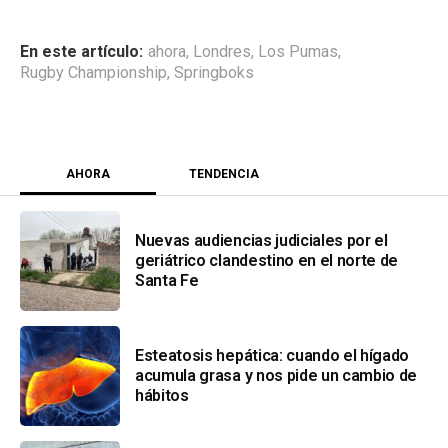
ahora
,
Londres
,
Los Pumas
,
Rugby Championship
,
Springboks
AHORA
TENDENCIA
Nuevas audiencias judiciales por el
geriátrico clandestino en el norte de
Santa Fe
Esteatosis hepática: cuando el hígado
acumula grasa y nos pide un cambio de
hábitos