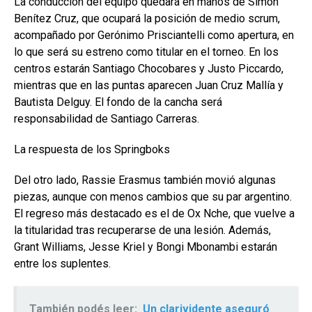
La conducción del equipo quedará en manos de Simón
Benítez Cruz, que ocupará la posición de medio scrum,
acompañado por Gerónimo Prisciantelli como apertura, en
lo que será su estreno como titular en el torneo. En los
centros estarán Santiago Chocobares y Justo Piccardo,
mientras que en las puntas aparecen Juan Cruz Mallía y
Bautista Delguy. El fondo de la cancha será
responsabilidad de Santiago Carreras.
La respuesta de los Springboks
Del otro lado, Rassie Erasmus también movió algunas
piezas, aunque con menos cambios que su par argentino.
El regreso más destacado es el de Ox Nche, que vuelve a
la titularidad tras recuperarse de una lesión. Además,
Grant Williams, Jesse Kriel y Bongi Mbonambi estarán
entre los suplentes.
También podés leer:
Un clarividente aseguró