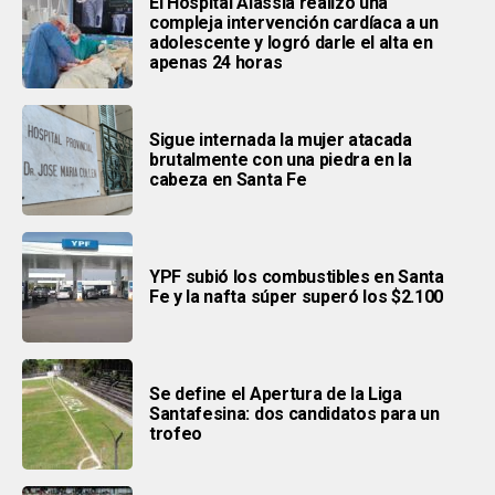
El Hospital Alassia realizó una
compleja intervención cardíaca a un
adolescente y logró darle el alta en
apenas 24 horas
Sigue internada la mujer atacada
brutalmente con una piedra en la
cabeza en Santa Fe
YPF subió los combustibles en Santa
Fe y la nafta súper superó los $2.100
Se define el Apertura de la Liga
Santafesina: dos candidatos para un
trofeo