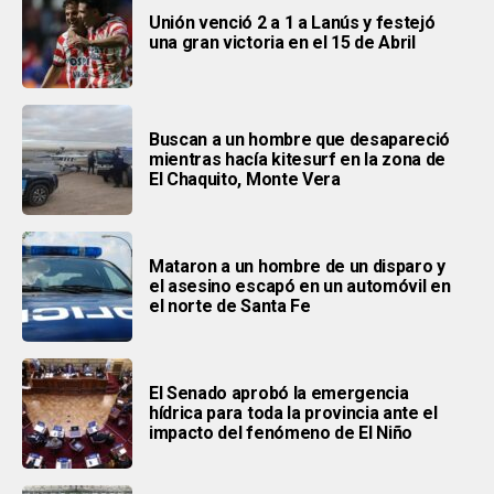
Unión venció 2 a 1 a Lanús y festejó
una gran victoria en el 15 de Abril
Buscan a un hombre que desapareció
mientras hacía kitesurf en la zona de
El Chaquito, Monte Vera
Mataron a un hombre de un disparo y
el asesino escapó en un automóvil en
el norte de Santa Fe
El Senado aprobó la emergencia
hídrica para toda la provincia ante el
impacto del fenómeno de El Niño