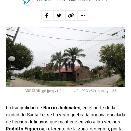
Por
Redacción LT9
Publicado
5 marzo, 2026
CREATOR: gd-jpeg v1.0 (using IJG JPEG v62), quality = 85
La tranquilidad de
Barrio Judiciales
, en el norte de la
ciudad de Santa Fe, se ha visto quebrada por una escalada
de hechos delictivos que mantiene en vilo a los vecinos.
Rodolfo Figueroa
, referente de la zona, describió, por la