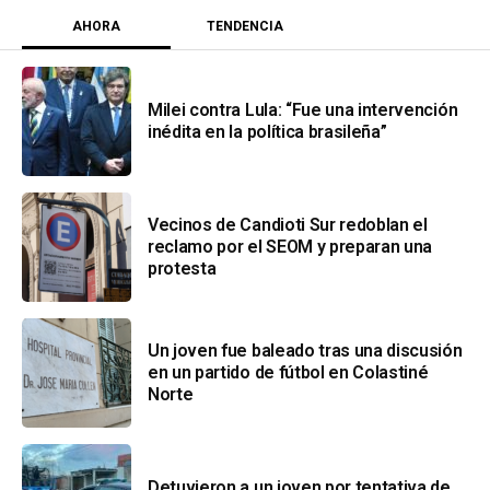
AHORA
TENDENCIA
Milei contra Lula: “Fue una intervención
inédita en la política brasileña”
Vecinos de Candioti Sur redoblan el
reclamo por el SEOM y preparan una
protesta
Un joven fue baleado tras una discusión
en un partido de fútbol en Colastiné
Norte
Detuvieron a un joven por tentativa de