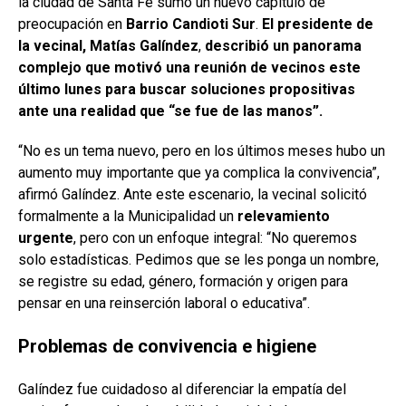
la ciudad de Santa Fe sumó un nuevo capítulo de
preocupación en
Barrio Candioti Sur
.
El presidente de
la vecinal, Matías Galíndez
,
describió un panorama
complejo que motivó una reunión de vecinos este
último lunes para buscar soluciones propositivas
ante una realidad que “se fue de las manos”.
“No es un tema nuevo, pero en los últimos meses hubo un
aumento muy importante que ya complica la convivencia”,
afirmó Galíndez. Ante este escenario, la vecinal solicitó
formalmente a la Municipalidad un
relevamiento
urgente
, pero con un enfoque integral: “No queremos
solo estadísticas. Pedimos que se les ponga un nombre,
se registre su edad, género, formación y origen para
pensar en una reinserción laboral o educativa”.
Problemas de convivencia e higiene
Galíndez fue cuidadoso al diferenciar la empatía del