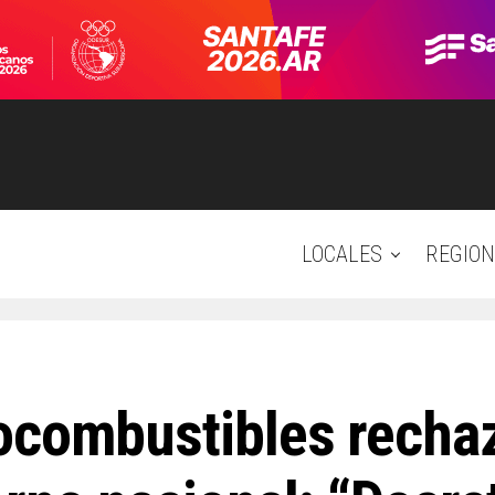
LOCALES
REGION
ocombustibles recha