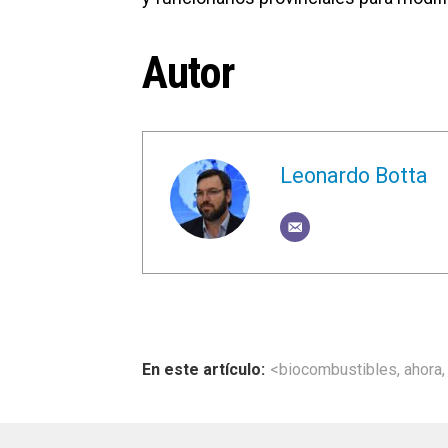
Autor
Leonardo Botta
<biocombustibles
,
ahora