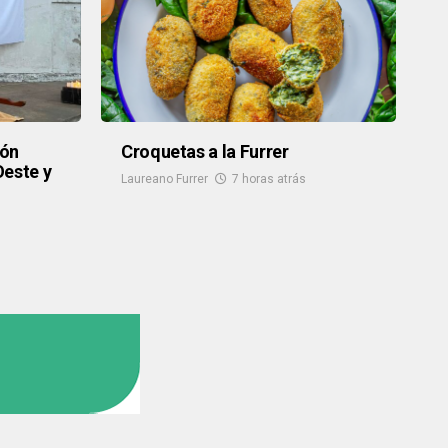
ión
Croquetas a la Furrer
Oeste y
Laureano Furrer
7 horas atrás