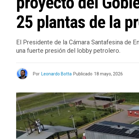
proyecto del Gobie
25 plantas de la p
El Presidente de la Cámara Santafesina de En
una fuerte presión del lobby petrolero.
Por
Leonardo Botta
Publicado
18 mayo, 2026