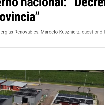
rno nacional: “Decret
rovincia”
ergías Renovables, Marcelo Kusznierz, cuestionó la