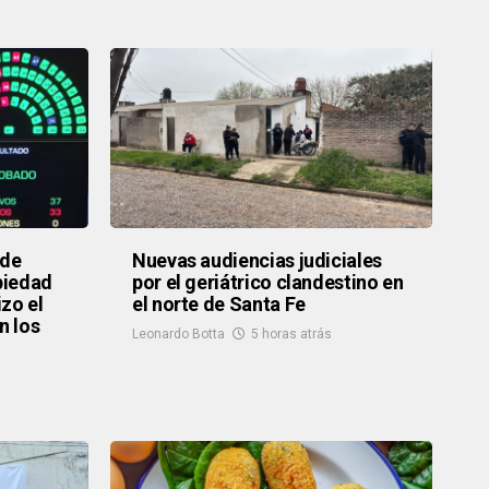
 de
Nuevas audiencias judiciales
opiedad
por el geriátrico clandestino en
zo el
el norte de Santa Fe
n los
Leonardo Botta
5 horas atrás