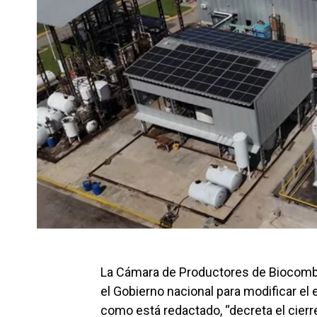
La Cámara de Productores de Biocombu
el Gobierno nacional para modificar el 
como está redactado, “decreta el cierre