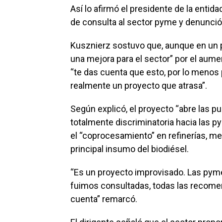
Así lo afirmó el presidente de la entida
de consulta al sector pyme y denunció 
Kusznierz sostuvo que, aunque en un p
una mejora para el sector” por el aument
“te das cuenta que esto, por lo menos 
realmente un proyecto que atrasa”.
Según explicó, el proyecto “abre las p
totalmente discriminatoria hacia las p
el “coprocesamiento” en refinerías, m
principal insumo del biodiésel.
“Es un proyecto improvisado. Las pyme
fuimos consultadas, todas las recome
cuenta” remarcó.