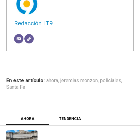
Redacción LT9
ahora
,
jeremias monzon
,
policiales
,
Santa Fe
AHORA
TENDENCIA