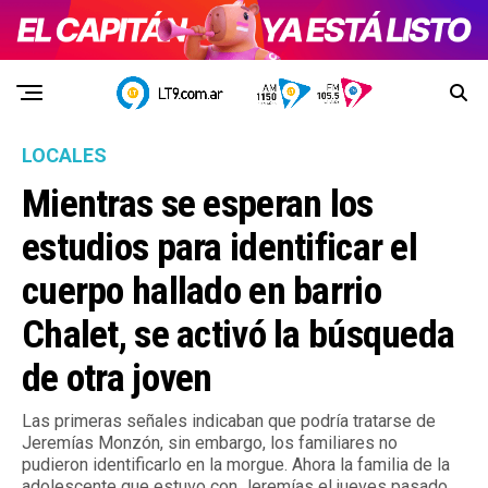
LOCALES
Mientras se esperan los
estudios para identificar el
cuerpo hallado en barrio
Chalet, se activó la búsqueda
de otra joven
Las primeras señales indicaban que podría tratarse de
Jeremías Monzón, sin embargo, los familiares no
pudieron identificarlo en la morgue. Ahora la familia de la
adolescente que estuvo con Jeremías el jueves pasado