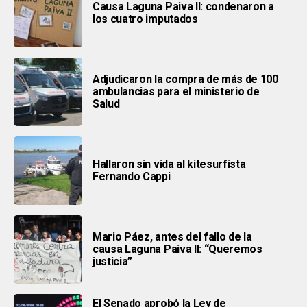
Causa Laguna Paiva II: condenaron a
los cuatro imputados
Adjudicaron la compra de más de 100
ambulancias para el ministerio de
Salud
Hallaron sin vida al kitesurfista
Fernando Cappi
Mario Páez, antes del fallo de la
causa Laguna Paiva II: “Queremos
justicia”
El Senado aprobó la Ley de