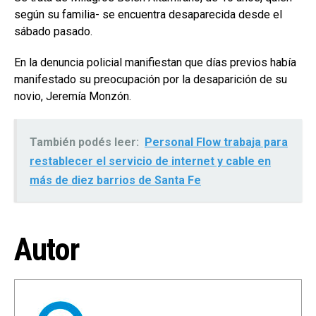
según su familia- se encuentra desaparecida desde el
sábado pasado.
En la denuncia policial manifiestan que días previos había
manifestado su preocupación por la desaparición de su
novio, Jeremía Monzón.
También podés leer:
Personal Flow trabaja para
restablecer el servicio de internet y cable en
más de diez barrios de Santa Fe
Autor