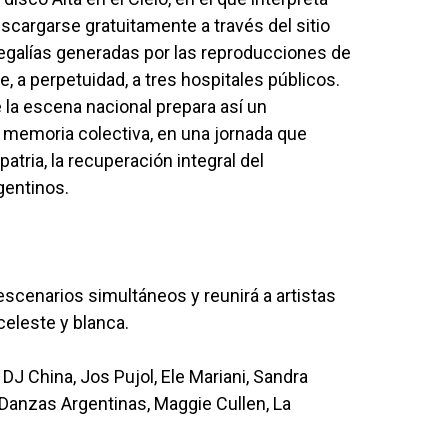
cargarse gratuitamente a través del sitio
egalías generadas por las reproducciones de
, a perpetuidad, a tres hospitales públicos.
 la escena nacional prepara así un
 memoria colectiva, en una jornada que
atria, la recuperación integral del
gentinos.
scenarios simultáneos y reunirá a artistas
celeste y blanca.
DJ China, Jos Pujol, Ele Mariani, Sandra
e Danzas Argentinas, Maggie Cullen, La