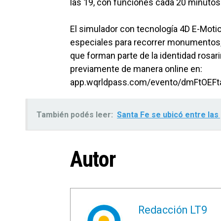
las 19, con funciones cada 20 minutos 
El simulador con tecnología 4D E-Mot
especiales para recorrer monumentos,
que forman parte de la identidad rosar
previamente de manera online en:
app.wqrldpass.com/evento/dmFtOEF
También podés leer:
Santa Fe se ubicó entre las
Autor
Redacción LT9