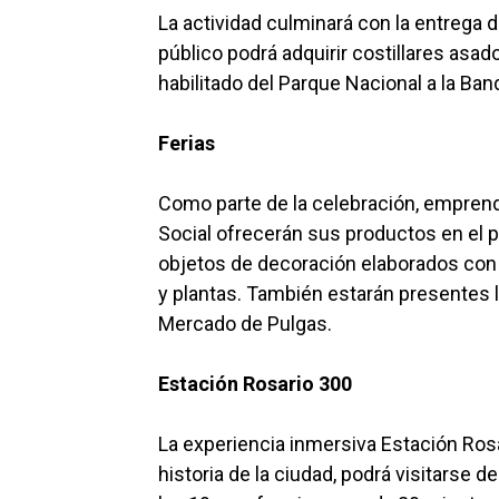
La actividad culminará con la entrega d
público podrá adquirir costillares asa
habilitado del Parque Nacional a la Band
Ferias
Como parte de la celebración, empre
Social ofrecerán sus productos en el p
objetos de decoración elaborados con 
y plantas. También estarán presentes la
Mercado de Pulgas.
Estación Rosario 300
La experiencia inmersiva Estación Rosa
historia de la ciudad, podrá visitarse d