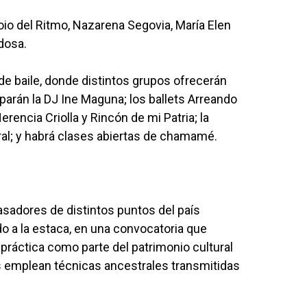
io del Ritmo, Nazarena Segovia, María Elen
dosa.
de baile, donde distintos grupos ofrecerán
iparán la DJ Ine Maguna; los ballets Arreando
rencia Criolla y Rincón de mi Patria; la
ral; y habrá clases abiertas de chamamé.
 asadores de distintos puntos del país
o a la estaca, en una convocatoria que
práctica como parte del patrimonio cultural
s emplean técnicas ancestrales transmitidas