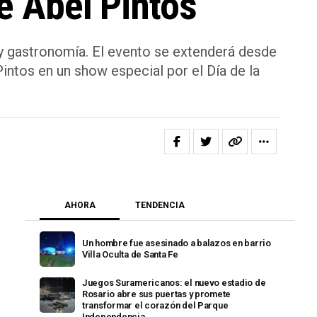
de Abel Pintos
s y gastronomía. El evento se extenderá desde
Pintos en un show especial por el Día de la
AHORA
TENDENCIA
Un hombre fue asesinado a balazos en barrio
Villa Oculta de Santa Fe
Juegos Suramericanos: el nuevo estadio de
Rosario abre sus puertas y promete
transformar el corazón del Parque
Independencia