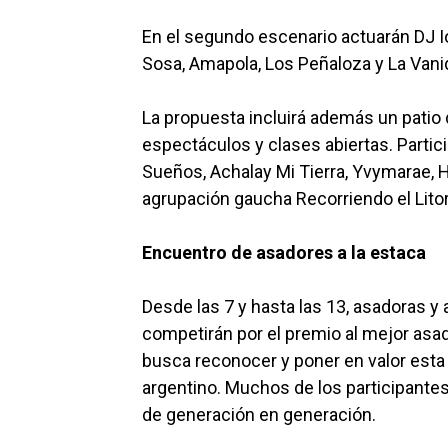
En el segundo escenario actuarán DJ Io
Sosa, Amapola, Los Peñaloza y La Vani
La propuesta incluirá además un patio 
espectáculos y clases abiertas. Partic
Sueños, Achalay Mi Tierra, Yvymarae, He
agrupación gaucha Recorriendo el Lito
Encuentro de asadores a la estaca
Desde las 7 y hasta las 13, asadoras y
competirán por el premio al mejor asad
busca reconocer y poner en valor esta 
argentino. Muchos de los participante
de generación en generación.