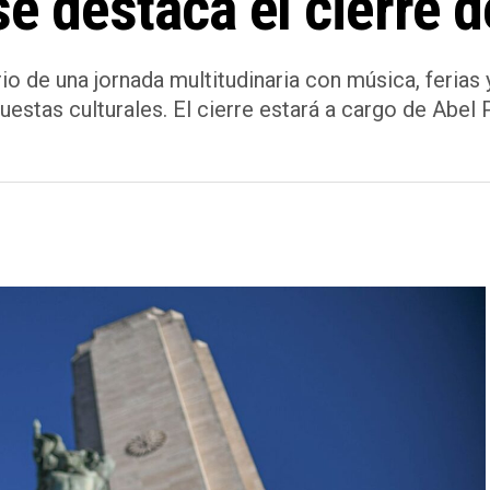
se destaca el cierre 
io de una jornada multitudinaria con música, feria
uestas culturales. El cierre estará a cargo de Abel 