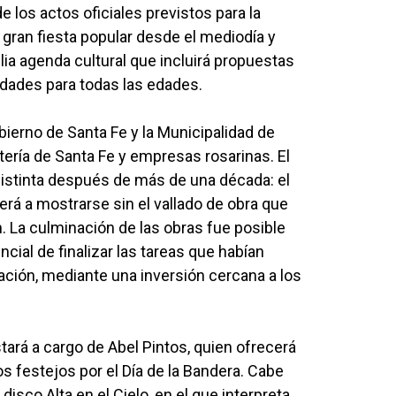
e los actos oficiales previstos para la
 gran fiesta popular desde el mediodía y
plia agenda cultural que incluirá propuestas
idades para todas las edades.
bierno de Santa Fe y la Municipalidad de
ería de Santa Fe y empresas rosarinas. El
distinta después de más de una década: el
rá a mostrarse sin el vallado de obra que
. La culminación de las obras fue posible
ncial de finalizar las tareas que habían
ación, mediante una inversión cercana a los
stará a cargo de Abel Pintos, quien ofrecerá
s festejos por el Día de la Bandera. Cabe
disco Alta en el Cielo, en el que interpreta