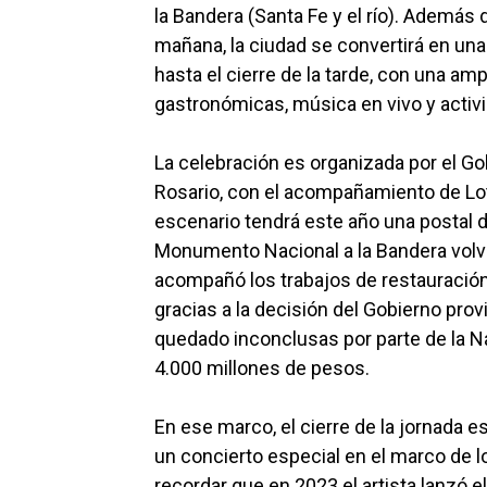
la Bandera (Santa Fe y el río). Además d
mañana, la ciudad se convertirá en una
hasta el cierre de la tarde, con una am
gastronómicas, música en vivo y activ
La celebración es organizada por el Go
Rosario, con el acompañamiento de Lot
escenario tendrá este año una postal 
Monumento Nacional a la Bandera volve
acompañó los trabajos de restauración
gracias a la decisión del Gobierno provi
quedado inconclusas por parte de la N
4.000 millones de pesos.
En ese marco, el cierre de la jornada e
un concierto especial en el marco de lo
recordar que en 2023 el artista lanzó el 