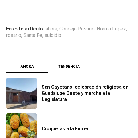
ahora
,
Concejo Rosario
,
Norma Lopez
,
rosario
,
Santa Fe
,
suicidio
AHORA
TENDENCIA
San Cayetano: celebración religiosa en
Guadalupe Oeste y marcha a la
Legislatura
Croquetas a la Furrer