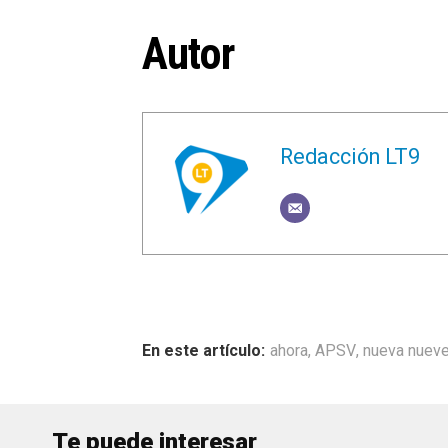
Autor
Redacción LT9
ahora
,
APSV
,
nueva nuev
Te puede interesar