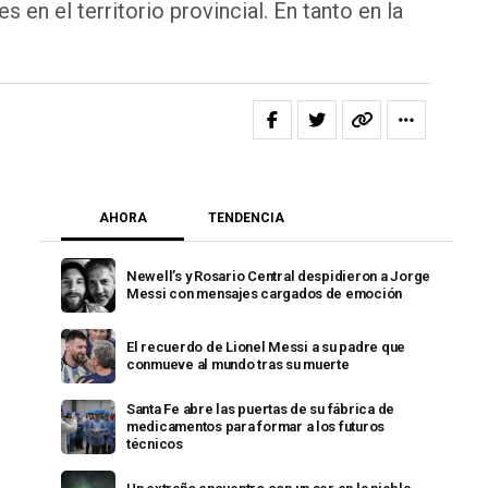
en el territorio provincial. En tanto en la
AHORA
TENDENCIA
Newell’s y Rosario Central despidieron a Jorge
Messi con mensajes cargados de emoción
El recuerdo de Lionel Messi a su padre que
conmueve al mundo tras su muerte
Santa Fe abre las puertas de su fábrica de
medicamentos para formar a los futuros
técnicos