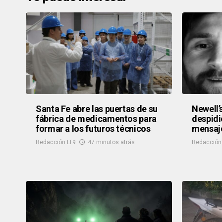
Santa Fe abre las puertas de su
Newell’
fábrica de medicamentos para
despidi
formar a los futuros técnicos
mensaj
Redacción LT9
47 minutos atrás
Redacción