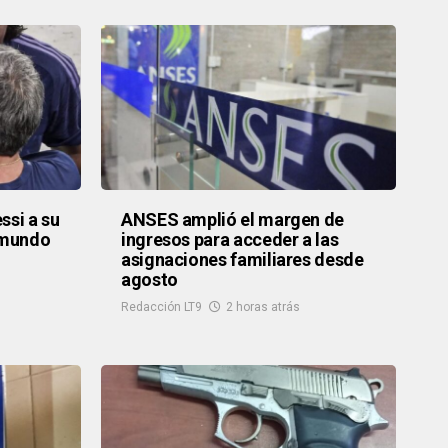
ssi a su
ANSES amplió el margen de
 mundo
ingresos para acceder a las
asignaciones familiares desde
agosto
Redacción LT9
2 horas atrás