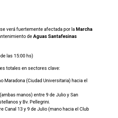
ón se verá fuertemente afectada por la
Marcha
antenimiento de
Aguas Santafesinas
sde las 15:00 hs)
es totales en sectores clave:
o Maradona (Ciudad Universitaria) hacia el
 (ambas manos) entre 9 de Julio y San
ellanos y Bv. Pellegrini.
e Canal 13 y 9 de Julio (mano hacia el Club