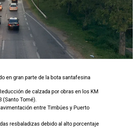
do en gran parte de la bota santafesina
educción de calzada por obras en los KM
3 (Santo Tomé).
pavimentación entre Timbúes y Puerto
das resbaladizas debido al alto porcentaje