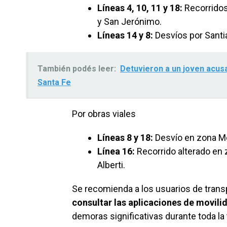
Líneas 4, 10, 11 y 18:
Recorridos
y San Jerónimo.
Líneas 14 y 8:
Desvíos por Santia
También podés leer:
Detuvieron a un joven acus
Santa Fe
Por obras viales
Líneas 8 y 18:
Desvío en zona M
Línea 16:
Recorrido alterado en 
Alberti.
Se recomienda a los usuarios de trans
consultar las aplicaciones de movili
demoras significativas durante toda la 