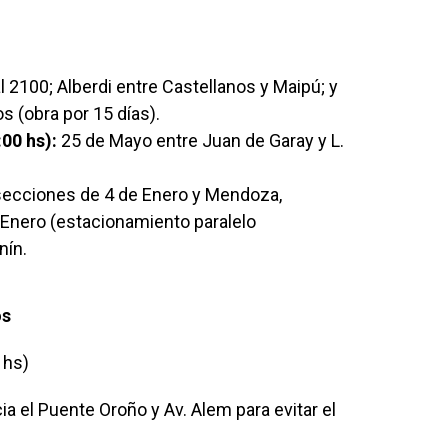
 2100; Alberdi entre Castellanos y Maipú; y
s (obra por 15 días).
:00 hs):
25 de Mayo entre Juan de Garay y L.
secciones de 4 de Enero y Mendoza,
 Enero (estacionamiento paralelo
nín.
os
 hs)
a el Puente Oroño y Av. Alem para evitar el