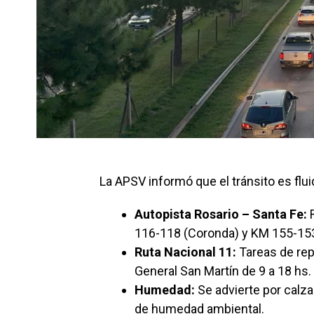
La APSV informó que el tránsito es flui
Autopista Rosario – Santa Fe:
R
116-118 (Coronda) y KM 155-15
Ruta Nacional 11:
Tareas de re
General San Martín de 9 a 18 hs.
Humedad:
Se advierte por calza
de humedad ambiental.