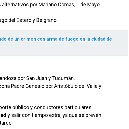
 alternativos por Mariano Comas, 1 de Mayo
go del Estero y Belgrano.
ado de un crimen con arma de fuego en la ciudad de
endoza por San Juan y Tucumán.
zona Padre Genesio por Aristóbulo del Valle y
porte público y conductores particulares
dad
y salir con tiempo extra, ya que se prevén
tarde.