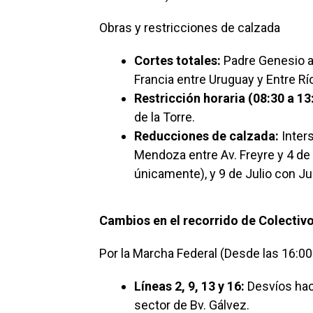
Obras y restricciones de calzada
Cortes totales:
Padre Genesio al
Francia entre Uruguay y Entre Río
Restricción horaria (08:30 a 13
de la Torre.
Reducciones de calzada:
Inter
Mendoza entre Av. Freyre y 4 de
únicamente), y 9 de Julio con Ju
Cambios en el recorrido de Colectiv
Por la Marcha Federal (Desde las 16:00
Líneas 2, 9, 13 y 16:
Desvíos haci
sector de Bv. Gálvez.